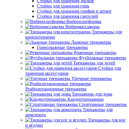
Стойки для хранения дисков
Стойки для хранения гирь
Стойки для хранения грифов и штанг
Стойки для хранения гантелей
Виброплатформы
Вибромассажеры
Тренажеры для
кинезотерапии
Лыжные тренажеры
Горнолыжные тренажеры
Ременные тренажеры
Футбольные тренажеры
Тренажеры для детей
Стойки для
хранения аксессуаров
Уличные тренажеры
Реабилитационные тренажеры
Тренажеры для дома
Кардиотренажеры
Спортивные тренажеры
Тренажеры для
армспорта
Тренажеры для ног
и ягодиц