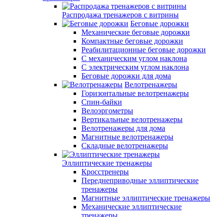
Распродажа тренажеров с витрины
Беговые дорожки
Механические беговые дорожки
Компактные беговые дорожки
Реабилитационные беговые дорожки
С механическим углом наклона
С электрическим углом наклона
Беговые дорожки для дома
Велотренажеры
Горизонтальные велотренажеры
Спин-байки
Велоэргометры
Вертикальные велотренажеры
Велотренажеры для дома
Магнитные велотренажеры
Складные велотренажеры
Эллиптические тренажеры
Кросстренеры
Переднеприводные эллиптические
тренажеры
Магнитные эллиптические тренажеры
Механические эллиптические
тренажеры