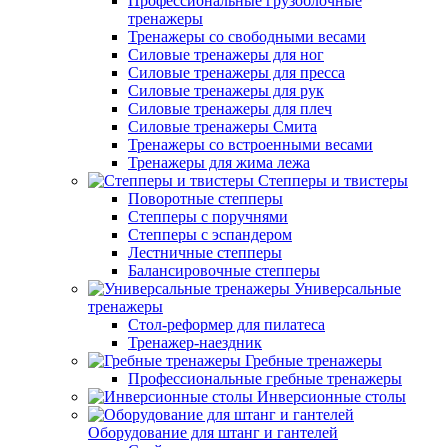
Профессиональные грузоблочные
тренажеры
Тренажеры со свободными весами
Силовые тренажеры для ног
Силовые тренажеры для пресса
Силовые тренажеры для рук
Силовые тренажеры для плеч
Силовые тренажеры Смита
Тренажеры со встроенными весами
Тренажеры для жима лежа
Степперы и твистеры
Поворотные степперы
Степперы с поручнями
Степперы с эспандером
Лестничные степперы
Балансировочные степперы
Универсальные
тренажеры
Стол-реформер для пилатеса
Тренажер-наездник
Гребные тренажеры
Профессиональные гребные тренажеры
Инверсионные столы
Оборудование для штанг и гантелей