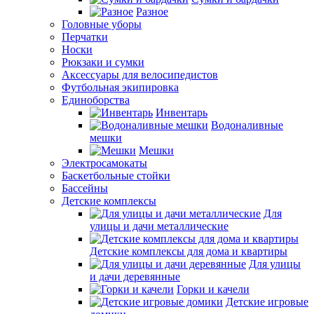
Разное
Головные уборы
Перчатки
Носки
Рюкзаки и сумки
Аксессуары для велосипедистов
Футбольная экипировка
Единоборства
Инвентарь
Водоналивные
мешки
Мешки
Электросамокаты
Баскетбольные стойки
Бассейны
Детские комплексы
Для
улицы и дачи металлические
Детские комплексы для дома и квартиры
Для улицы
и дачи деревянные
Горки и качели
Детские игровые