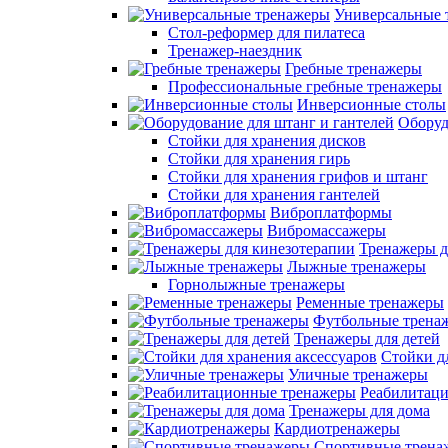
Универсальные 
Стол-реформер для пилатеса
Тренажер-наездник
Гребные тренажеры
Профессиональные гребные тренажеры
Инверсионные столы
Оборуд
Стойки для хранения дисков
Стойки для хранения гирь
Стойки для хранения грифов и штанг
Стойки для хранения гантелей
Виброплатформы
Вибромассажеры
Тренажеры д
Лыжные тренажеры
Горнолыжные тренажеры
Ременные тренажеры
Футбольные трена
Тренажеры для детей
Стойки д
Уличные тренажеры
Реабилитац
Тренажеры для дома
Кардиотренажеры
Спортивные трена