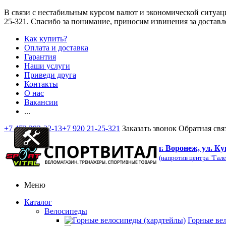
В связи с нестабильным курсом валют и экономической ситуац
25-321
. Спасибо за понимание, приносим извинения за доставл
Как купить?
Оплата и доставка
Гарантия
Наши услуги
Приведи друга
Контакты
О нас
Вакансии
...
+7 473 292-32-13
+7 920 21-25-321
Заказать звонок
Обратная свя
г. Воронеж, ул. Ку
(напротив центра "Гале
Меню
Каталог
Велосипеды
Горные ве