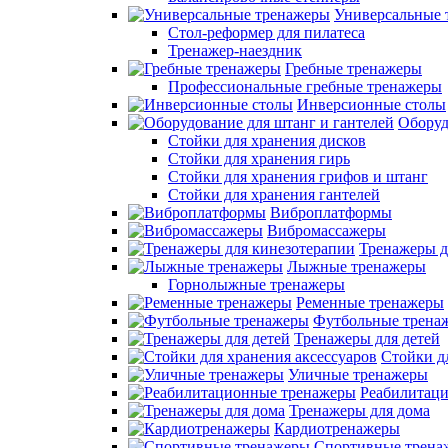
Универсальные 
Стол-реформер для пилатеса
Тренажер-наездник
Гребные тренажеры
Профессиональные гребные тренажеры
Инверсионные столы
Оборуд
Стойки для хранения дисков
Стойки для хранения гирь
Стойки для хранения грифов и штанг
Стойки для хранения гантелей
Виброплатформы
Вибромассажеры
Тренажеры д
Лыжные тренажеры
Горнолыжные тренажеры
Ременные тренажеры
Футбольные трена
Тренажеры для детей
Стойки д
Уличные тренажеры
Реабилитац
Тренажеры для дома
Кардиотренажеры
Спортивные трена