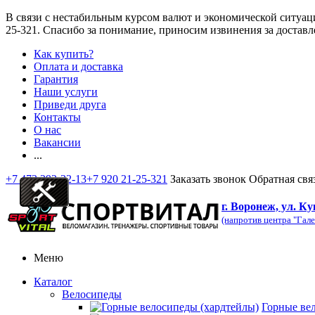
В связи с нестабильным курсом валют и экономической ситуац
25-321
. Спасибо за понимание, приносим извинения за доставл
Как купить?
Оплата и доставка
Гарантия
Наши услуги
Приведи друга
Контакты
О нас
Вакансии
...
+7 473 292-32-13
+7 920 21-25-321
Заказать звонок
Обратная свя
г. Воронеж, ул. Ку
(напротив центра "Гале
Меню
Каталог
Велосипеды
Горные ве