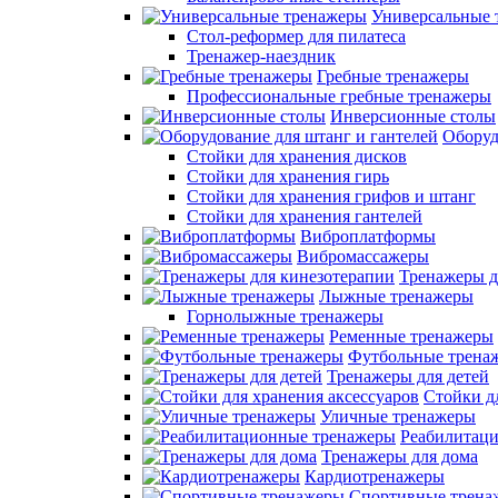
Универсальные 
Стол-реформер для пилатеса
Тренажер-наездник
Гребные тренажеры
Профессиональные гребные тренажеры
Инверсионные столы
Оборуд
Стойки для хранения дисков
Стойки для хранения гирь
Стойки для хранения грифов и штанг
Стойки для хранения гантелей
Виброплатформы
Вибромассажеры
Тренажеры д
Лыжные тренажеры
Горнолыжные тренажеры
Ременные тренажеры
Футбольные трена
Тренажеры для детей
Стойки д
Уличные тренажеры
Реабилитац
Тренажеры для дома
Кардиотренажеры
Спортивные трена