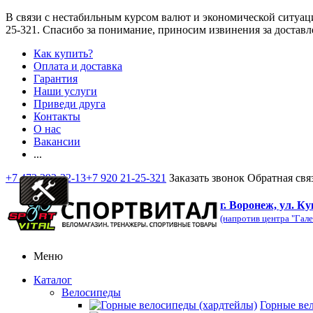
В связи с нестабильным курсом валют и экономической ситуац
25-321
. Спасибо за понимание, приносим извинения за доставл
Как купить?
Оплата и доставка
Гарантия
Наши услуги
Приведи друга
Контакты
О нас
Вакансии
...
+7 473 292-32-13
+7 920 21-25-321
Заказать звонок
Обратная свя
г. Воронеж, ул. Ку
(напротив центра "Гале
Меню
Каталог
Велосипеды
Горные ве