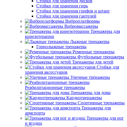
Стойки для хранения дисков
Стойки для хранения гирь
Стойки для хранения грифов и штанг
Стойки для хранения гантелей
Виброплатформы
Вибромассажеры
Тренажеры для
кинезотерапии
Лыжные тренажеры
Горнолыжные тренажеры
Ременные тренажеры
Футбольные тренажеры
Тренажеры для детей
Стойки для
хранения аксессуаров
Уличные тренажеры
Реабилитационные тренажеры
Тренажеры для дома
Кардиотренажеры
Спортивные тренажеры
Тренажеры для
армспорта
Тренажеры для ног
и ягодиц