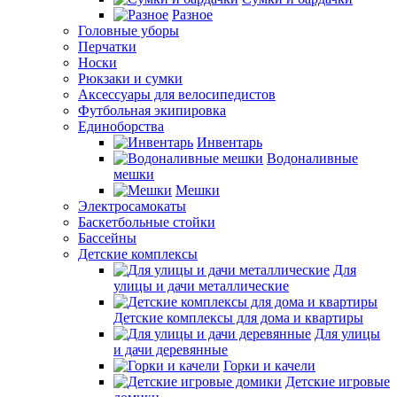
Разное
Головные уборы
Перчатки
Носки
Рюкзаки и сумки
Аксессуары для велосипедистов
Футбольная экипировка
Единоборства
Инвентарь
Водоналивные
мешки
Мешки
Электросамокаты
Баскетбольные стойки
Бассейны
Детские комплексы
Для
улицы и дачи металлические
Детские комплексы для дома и квартиры
Для улицы
и дачи деревянные
Горки и качели
Детские игровые