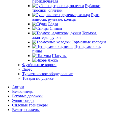
переключателя
Рубашки,
тросики, оплетки
Рули,
выносы, рулевые, кольца
Сёдла
Спицы
Тормоза,
адаптеры, ручки
Тормозные колодки
Цепи, замочки,
пины
Шатуны
Якорь
Футбольные ворота
Дартс
Туристическое оборудование
Товары по уценке
Акции
Велосипеды
Беговые дорожки
Эллипсоиды
Силовые тренажеры
Велотренажеры