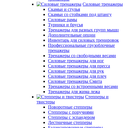
Силовые тренажеры
Скамьи и стулья
Скамьи со стойками под штангу
Силовые рамы
Турники и брусья
Тренажеры для разных групп мышц
Дополнительные опции
Инвентарь для силовых тренировок
Профессиональные грузоблочные
тренажеры
Тренажеры со свободными весами
Силовые тренажеры для ног
Силовые тренажеры для пресса
Силовые тренажеры для рук
Силовые тренажеры для плеч
Силовые тренажеры Смита
Тренажеры со встроенными весами
Тренажеры для жима лежа
Степперы и
твистеры
Поворотные степперы
Степперы с поручнями
Степперы с эспандером
Лестничные степперы
Балансировочные степперы