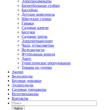
Электросамокаты
Баскетбольные стойки
Бассейны
Детские комплексы
Шведские стенки
Гамаки
Садовые качели
Беседки
Садовые зонты
Электротранспорт
Часы, пульсометры
Велозапчасти
Футбольные ворота
Дартс
Туристическое оборудование
Товары по уценке
Акции
Велосипеды
Беговые дорожки
Эллипсоиды
Силовые тренажеры
Велотренажеры
Контакты
Найти