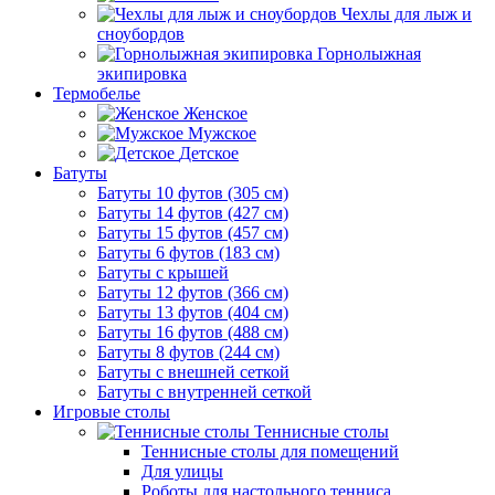
Чехлы для лыж и
сноубордов
Горнолыжная
экипировка
Термобелье
Женское
Мужское
Детское
Батуты
Батуты 10 футов (305 см)
Батуты 14 футов (427 см)
Батуты 15 футов (457 см)
Батуты 6 футов (183 см)
Батуты с крышей
Батуты 12 футов (366 см)
Батуты 13 футов (404 см)
Батуты 16 футов (488 см)
Батуты 8 футов (244 см)
Батуты с внешней сеткой
Батуты с внутренней сеткой
Игровые столы
Теннисные столы
Теннисные столы для помещений
Для улицы
Роботы для настольного тенниса