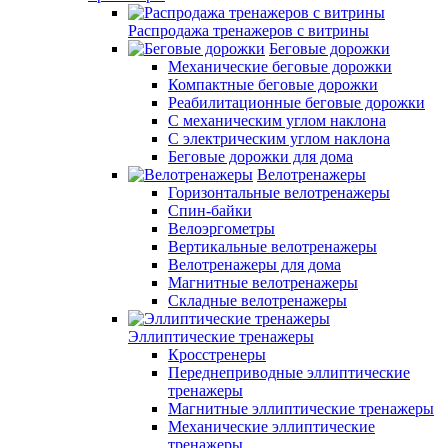
Распродажа тренажеров с витрины
Беговые дорожки
Механические беговые дорожки
Компактные беговые дорожки
Реабилитационные беговые дорожки
С механическим углом наклона
С электрическим углом наклона
Беговые дорожки для дома
Велотренажеры
Горизонтальные велотренажеры
Спин-байки
Велоэргометры
Вертикальные велотренажеры
Велотренажеры для дома
Магнитные велотренажеры
Складные велотренажеры
Эллиптические тренажеры
Кросстренеры
Переднеприводные эллиптические
тренажеры
Магнитные эллиптические тренажеры
Механические эллиптические
тренажеры