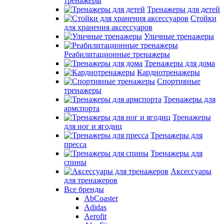
тренажеры
Тренажеры для детей
Стойки
для хранения аксессуаров
Уличные тренажеры
Реабилитационные тренажеры
Тренажеры для дома
Кардиотренажеры
Спортивные
тренажеры
Тренажеры для
армспорта
Тренажеры
для ног и ягодиц
Тренажеры для
пресса
Тренажеры для
спины
Аксессуары
для тренажеров
Все бренды
AbCoaster
Adidas
Aerofit