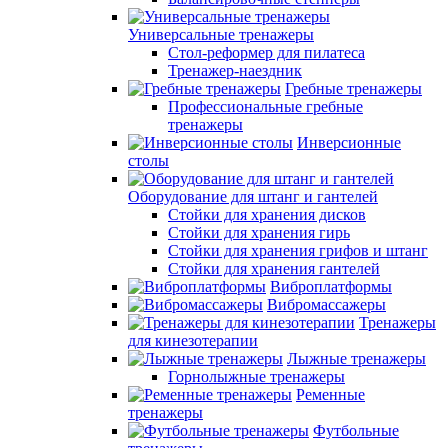
Универсальные тренажеры
Стол-реформер для пилатеса
Тренажер-наездник
Гребные тренажеры
Профессиональные гребные
тренажеры
Инверсионные
столы
Оборудование для штанг и гантелей
Стойки для хранения дисков
Стойки для хранения гирь
Стойки для хранения грифов и штанг
Стойки для хранения гантелей
Виброплатформы
Вибромассажеры
Тренажеры
для кинезотерапии
Лыжные тренажеры
Горнолыжные тренажеры
Ременные
тренажеры
Футбольные