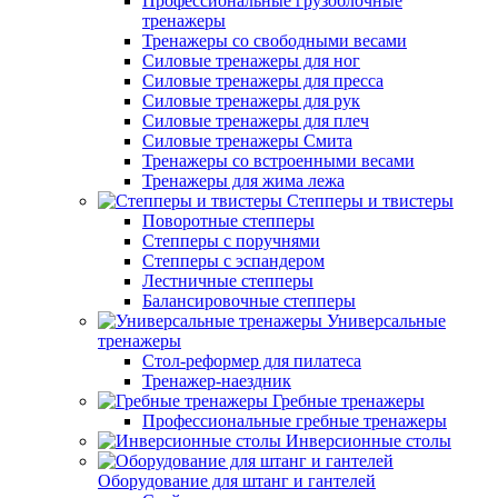
Профессиональные грузоблочные
тренажеры
Тренажеры со свободными весами
Силовые тренажеры для ног
Силовые тренажеры для пресса
Силовые тренажеры для рук
Силовые тренажеры для плеч
Силовые тренажеры Смита
Тренажеры со встроенными весами
Тренажеры для жима лежа
Степперы и твистеры
Поворотные степперы
Степперы с поручнями
Степперы с эспандером
Лестничные степперы
Балансировочные степперы
Универсальные
тренажеры
Стол-реформер для пилатеса
Тренажер-наездник
Гребные тренажеры
Профессиональные гребные тренажеры
Инверсионные столы
Оборудование для штанг и гантелей