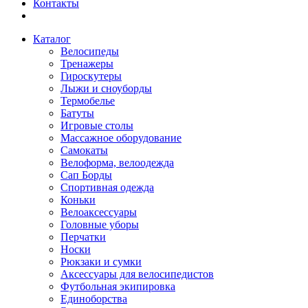
Контакты
Каталог
Велосипеды
Тренажеры
Гироскутеры
Лыжи и сноуборды
Термобелье
Батуты
Игровые столы
Массажное оборудование
Самокаты
Велоформа, велоодежда
Сап Борды
Спортивная одежда
Коньки
Велоаксессуары
Головные уборы
Перчатки
Носки
Рюкзаки и сумки
Аксессуары для велосипедистов
Футбольная экипировка
Единоборства