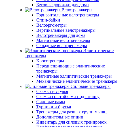
Беговые дорожки для дома
Велотренажеры
Горизонтальные велотренажеры
Спин-байки
Велоэргометры
Вертикальные велотренажеры
Велотренажеры для дома
Магнитные велотренажеры
Складные велотренажеры
Эллиптические
тренажеры
Кросстренеры
Переднеприводные эллиптические
тренажеры
Магнитные эллиптические тренажеры
Механические эллиптические тренажеры
Силовые тренажеры
Скамьи и стулья
Скамьи со стойками под штангу
Силовые рамы
Турники и брусья
Тренажеры для разных групп мышц
Дополнительные опции
Инвентарь для силовых тренировок