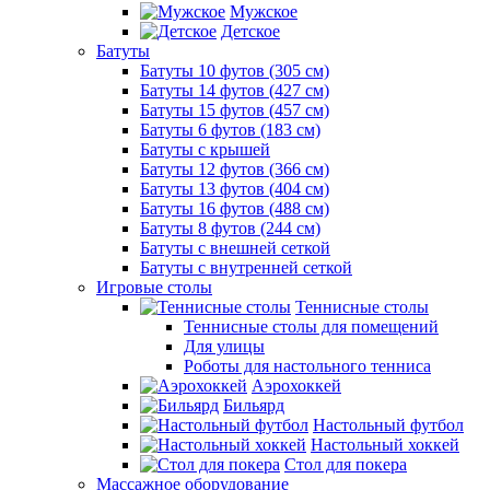
Мужское
Детское
Батуты
Батуты 10 футов (305 см)
Батуты 14 футов (427 см)
Батуты 15 футов (457 см)
Батуты 6 футов (183 см)
Батуты с крышей
Батуты 12 футов (366 см)
Батуты 13 футов (404 см)
Батуты 16 футов (488 см)
Батуты 8 футов (244 см)
Батуты с внешней сеткой
Батуты с внутренней сеткой
Игровые столы
Теннисные столы
Теннисные столы для помещений
Для улицы
Роботы для настольного тенниса
Аэрохоккей
Бильярд
Настольный футбол
Настольный хоккей
Стол для покера
Массажное оборудование