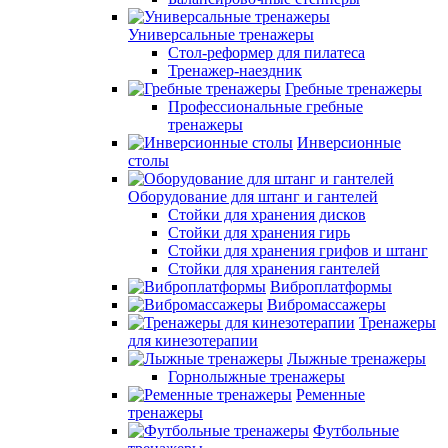
Универсальные тренажеры
Стол-реформер для пилатеса
Тренажер-наездник
Гребные тренажеры
Профессиональные гребные
тренажеры
Инверсионные
столы
Оборудование для штанг и гантелей
Стойки для хранения дисков
Стойки для хранения гирь
Стойки для хранения грифов и штанг
Стойки для хранения гантелей
Виброплатформы
Вибромассажеры
Тренажеры
для кинезотерапии
Лыжные тренажеры
Горнолыжные тренажеры
Ременные
тренажеры
Футбольные