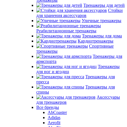
тренажеры
Тренажеры для детей
Стойки
для хранения аксессуаров
Уличные тренажеры
Реабилитационные тренажеры
Тренажеры для дома
Кардиотренажеры
Спортивные
тренажеры
Тренажеры для
армспорта
Тренажеры
для ног и ягодиц
Тренажеры для
пресса
Тренажеры для
спины
Аксессуары
для тренажеров
Все бренды
AbCoaster
Adidas
Aerofit