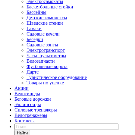
Электросамокаты
Баскетбольные стойки
Бассейны
Детские комплексы
Шведские стенки
Гамаки
Садовые качели
Беседки
Садовые зонты
Электротранспорт
Часы, пульсометры
Велозапчасти
Футбольные ворота
Дартс
Туристическое оборудование
Товары по уценке
Акции
Велосипеды
Беговые дорожки
Эллипсоиды
Силовые тренажеры
Велотренажеры
Контакты
Найти