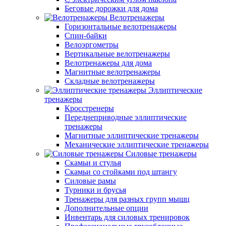
Беговые дорожки для дома
Велотренажеры
Горизонтальные велотренажеры
Спин-байки
Велоэргометры
Вертикальные велотренажеры
Велотренажеры для дома
Магнитные велотренажеры
Складные велотренажеры
Эллиптические
тренажеры
Кросстренеры
Переднеприводные эллиптические
тренажеры
Магнитные эллиптические тренажеры
Механические эллиптические тренажеры
Силовые тренажеры
Скамьи и стулья
Скамьи со стойками под штангу
Силовые рамы
Турники и брусья
Тренажеры для разных групп мышц
Дополнительные опции
Инвентарь для силовых тренировок