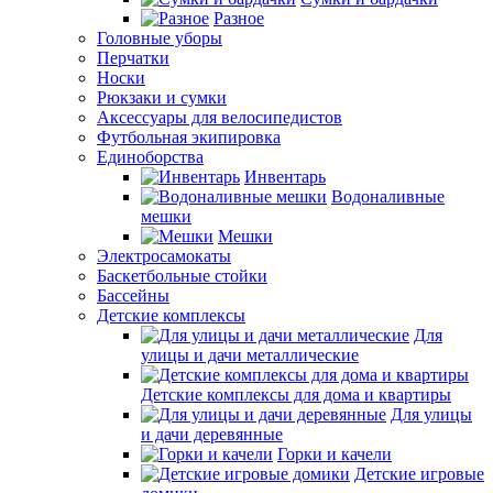
Разное
Головные уборы
Перчатки
Носки
Рюкзаки и сумки
Аксессуары для велосипедистов
Футбольная экипировка
Единоборства
Инвентарь
Водоналивные
мешки
Мешки
Электросамокаты
Баскетбольные стойки
Бассейны
Детские комплексы
Для
улицы и дачи металлические
Детские комплексы для дома и квартиры
Для улицы
и дачи деревянные
Горки и качели
Детские игровые