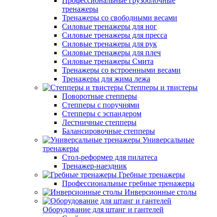
Профессиональные грузоблочные
тренажеры
Тренажеры со свободными весами
Силовые тренажеры для ног
Силовые тренажеры для пресса
Силовые тренажеры для рук
Силовые тренажеры для плеч
Силовые тренажеры Смита
Тренажеры со встроенными весами
Тренажеры для жима лежа
Степперы и твистеры
Поворотные степперы
Степперы с поручнями
Степперы с эспандером
Лестничные степперы
Балансировочные степперы
Универсальные
тренажеры
Стол-реформер для пилатеса
Тренажер-наездник
Гребные тренажеры
Профессиональные гребные тренажеры
Инверсионные столы
Оборудование для штанг и гантелей