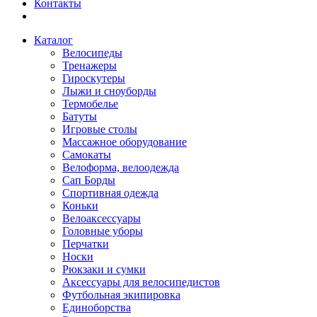
Контакты
Каталог
Велосипеды
Тренажеры
Гироскутеры
Лыжи и сноуборды
Термобелье
Батуты
Игровые столы
Массажное оборудование
Самокаты
Велоформа, велоодежда
Сап Борды
Спортивная одежда
Коньки
Велоаксессуары
Головные уборы
Перчатки
Носки
Рюкзаки и сумки
Аксессуары для велосипедистов
Футбольная экипировка
Единоборства