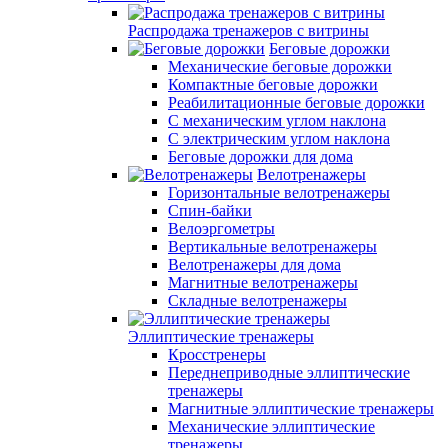
Распродажа тренажеров с витрины
Беговые дорожки
Механические беговые дорожки
Компактные беговые дорожки
Реабилитационные беговые дорожки
С механическим углом наклона
С электрическим углом наклона
Беговые дорожки для дома
Велотренажеры
Горизонтальные велотренажеры
Спин-байки
Велоэргометры
Вертикальные велотренажеры
Велотренажеры для дома
Магнитные велотренажеры
Складные велотренажеры
Эллиптические тренажеры
Кросстренеры
Переднеприводные эллиптические
тренажеры
Магнитные эллиптические тренажеры
Механические эллиптические
тренажеры