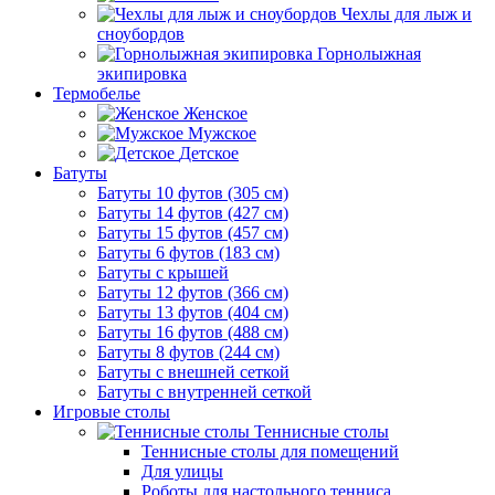
Чехлы для лыж и
сноубордов
Горнолыжная
экипировка
Термобелье
Женское
Мужское
Детское
Батуты
Батуты 10 футов (305 см)
Батуты 14 футов (427 см)
Батуты 15 футов (457 см)
Батуты 6 футов (183 см)
Батуты с крышей
Батуты 12 футов (366 см)
Батуты 13 футов (404 см)
Батуты 16 футов (488 см)
Батуты 8 футов (244 см)
Батуты с внешней сеткой
Батуты с внутренней сеткой
Игровые столы
Теннисные столы
Теннисные столы для помещений
Для улицы
Роботы для настольного тенниса