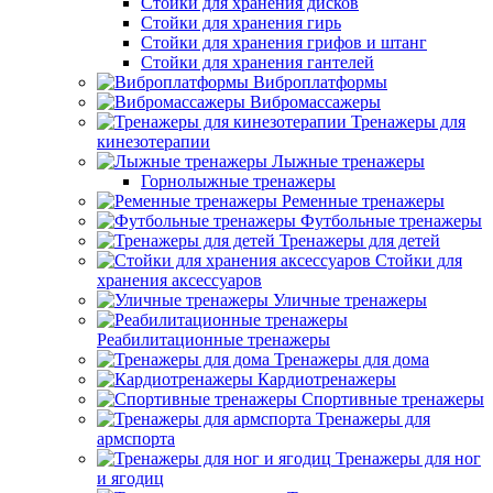
Стойки для хранения дисков
Стойки для хранения гирь
Стойки для хранения грифов и штанг
Стойки для хранения гантелей
Виброплатформы
Вибромассажеры
Тренажеры для
кинезотерапии
Лыжные тренажеры
Горнолыжные тренажеры
Ременные тренажеры
Футбольные тренажеры
Тренажеры для детей
Стойки для
хранения аксессуаров
Уличные тренажеры
Реабилитационные тренажеры
Тренажеры для дома
Кардиотренажеры
Спортивные тренажеры
Тренажеры для
армспорта
Тренажеры для ног
и ягодиц