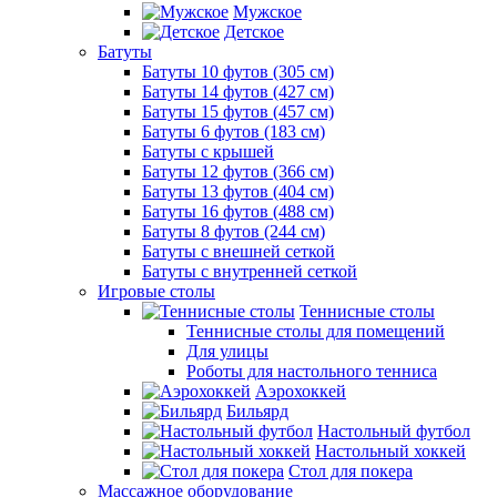
Мужское
Детское
Батуты
Батуты 10 футов (305 см)
Батуты 14 футов (427 см)
Батуты 15 футов (457 см)
Батуты 6 футов (183 см)
Батуты с крышей
Батуты 12 футов (366 см)
Батуты 13 футов (404 см)
Батуты 16 футов (488 см)
Батуты 8 футов (244 см)
Батуты с внешней сеткой
Батуты с внутренней сеткой
Игровые столы
Теннисные столы
Теннисные столы для помещений
Для улицы
Роботы для настольного тенниса
Аэрохоккей
Бильярд
Настольный футбол
Настольный хоккей
Стол для покера
Массажное оборудование