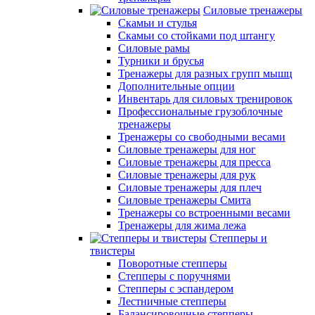
Силовые тренажеры
Скамьи и стулья
Скамьи со стойками под штангу
Силовые рамы
Турники и брусья
Тренажеры для разных групп мышц
Дополнительные опции
Инвентарь для силовых тренировок
Профессиональные грузоблочные
тренажеры
Тренажеры со свободными весами
Силовые тренажеры для ног
Силовые тренажеры для пресса
Силовые тренажеры для рук
Силовые тренажеры для плеч
Силовые тренажеры Смита
Тренажеры со встроенными весами
Тренажеры для жима лежа
Степперы и
твистеры
Поворотные степперы
Степперы с поручнями
Степперы с эспандером
Лестничные степперы
Балансировочные степперы