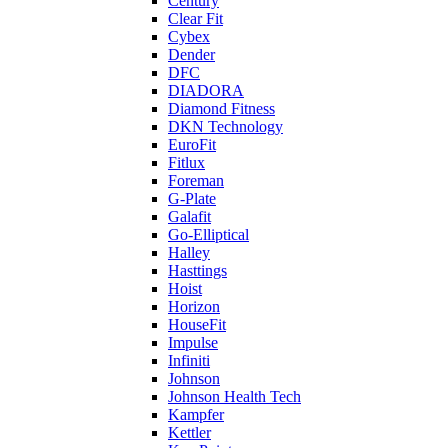
Century
Clear Fit
Cybex
Dender
DFC
DIADORA
Diamond Fitness
DKN Technology
EuroFit
Fitlux
Foreman
G-Plate
Galafit
Go-Elliptical
Halley
Hasttings
Hoist
Horizon
HouseFit
Impulse
Infiniti
Johnson
Johnson Health Tech
Kampfer
Kettler