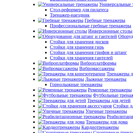
Универсальные 
Стол-реформер для пилатеса
Тренажер-наездник
Гребные тренажеры
Профессиональные гребные тренажеры
Инверсионные столы
Оборуд
Стойки для хранения дисков
Стойки для хранения гирь
Стойки для хранения грифов и штанг
Стойки для хранения гантелей
Виброплатформы
Вибромассажеры
Тренажеры д
Лыжные тренажеры
Горнолыжные тренажеры
Ременные тренажеры
Футбольные трена
Тренажеры для детей
Стойки д
Уличные тренажеры
Реабилитац
Тренажеры для дома
Кардиотренажеры
Спортивные трена