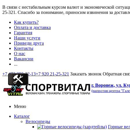
В связи с нестабильным курсом валют и экономической ситуац
25-321
. Спасибо за понимание, приносим извинения за доставл
Как купить?
Оплата и доставка
Гарантия
Наши услуги
Приведи друга
Контакты
О нас
Вакансии
...
+7 473 292-32-13
+7 920 21-25-321
Заказать звонок
Обратная свя
г. Воронеж, ул. Ку
(напротив центра "Гале
Меню
Каталог
Велосипеды
Горные ве