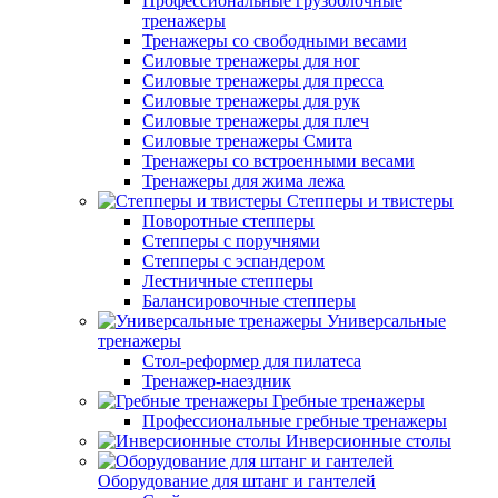
Профессиональные грузоблочные
тренажеры
Тренажеры со свободными весами
Силовые тренажеры для ног
Силовые тренажеры для пресса
Силовые тренажеры для рук
Силовые тренажеры для плеч
Силовые тренажеры Смита
Тренажеры со встроенными весами
Тренажеры для жима лежа
Степперы и твистеры
Поворотные степперы
Степперы с поручнями
Степперы с эспандером
Лестничные степперы
Балансировочные степперы
Универсальные
тренажеры
Стол-реформер для пилатеса
Тренажер-наездник
Гребные тренажеры
Профессиональные гребные тренажеры
Инверсионные столы
Оборудование для штанг и гантелей