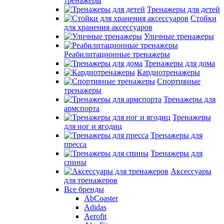
тренажеры
Тренажеры для детей
Стойки
для хранения аксессуаров
Уличные тренажеры
Реабилитационные тренажеры
Тренажеры для дома
Кардиотренажеры
Спортивные
тренажеры
Тренажеры для
армспорта
Тренажеры
для ног и ягодиц
Тренажеры для
пресса
Тренажеры для
спины
Аксессуары
для тренажеров
Все бренды
AbCoaster
Adidas
Aerofit