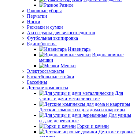
Разное
Головные уборы
Перчатки
Носки
Рюкзаки и сумки
Аксессуары для велосипедистов
Футбольная экипировка
Единоборства
Инвентарь
Водоналивные
мешки
Мешки
Электросамокаты
Баскетбольные стойки
Бассейны
Детские комплексы
Для
улицы и дачи металлические
Детские комплексы для дома и квартиры
Для улицы
и дачи деревянные
Горки и качели
Детские игровые