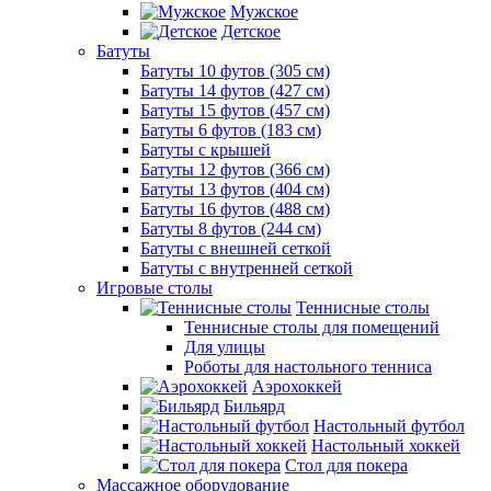
Мужское
Детское
Батуты
Батуты 10 футов (305 см)
Батуты 14 футов (427 см)
Батуты 15 футов (457 см)
Батуты 6 футов (183 см)
Батуты с крышей
Батуты 12 футов (366 см)
Батуты 13 футов (404 см)
Батуты 16 футов (488 см)
Батуты 8 футов (244 см)
Батуты с внешней сеткой
Батуты с внутренней сеткой
Игровые столы
Теннисные столы
Теннисные столы для помещений
Для улицы
Роботы для настольного тенниса
Аэрохоккей
Бильярд
Настольный футбол
Настольный хоккей
Стол для покера
Массажное оборудование