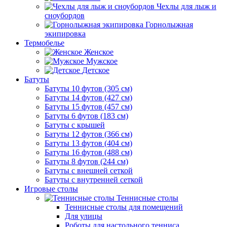
Чехлы для лыж и
сноубордов
Горнолыжная
экипировка
Термобелье
Женское
Мужское
Детское
Батуты
Батуты 10 футов (305 см)
Батуты 14 футов (427 см)
Батуты 15 футов (457 см)
Батуты 6 футов (183 см)
Батуты с крышей
Батуты 12 футов (366 см)
Батуты 13 футов (404 см)
Батуты 16 футов (488 см)
Батуты 8 футов (244 см)
Батуты с внешней сеткой
Батуты с внутренней сеткой
Игровые столы
Теннисные столы
Теннисные столы для помещений
Для улицы
Роботы для настольного тенниса