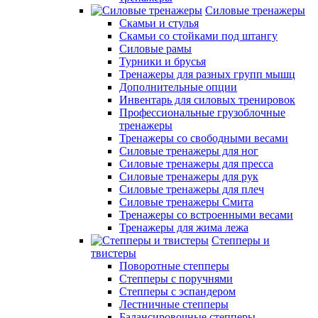
Силовые тренажеры
Скамьи и стулья
Скамьи со стойками под штангу
Силовые рамы
Турники и брусья
Тренажеры для разных групп мышц
Дополнительные опции
Инвентарь для силовых тренировок
Профессиональные грузоблочные
тренажеры
Тренажеры со свободными весами
Силовые тренажеры для ног
Силовые тренажеры для пресса
Силовые тренажеры для рук
Силовые тренажеры для плеч
Силовые тренажеры Смита
Тренажеры со встроенными весами
Тренажеры для жима лежа
Степперы и
твистеры
Поворотные степперы
Степперы с поручнями
Степперы с эспандером
Лестничные степперы
Балансировочные степперы