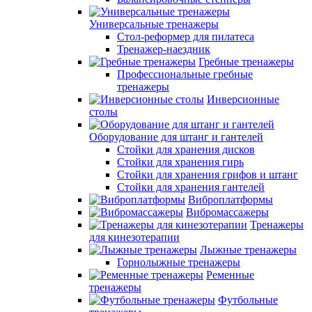
Универсальные тренажеры
Стол-реформер для пилатеса
Тренажер-наездник
Гребные тренажеры
Профессиональные гребные
тренажеры
Инверсионные
столы
Оборудование для штанг и гантелей
Стойки для хранения дисков
Стойки для хранения гирь
Стойки для хранения грифов и штанг
Стойки для хранения гантелей
Виброплатформы
Вибромассажеры
Тренажеры
для кинезотерапии
Лыжные тренажеры
Горнолыжные тренажеры
Ременные
тренажеры
Футбольные