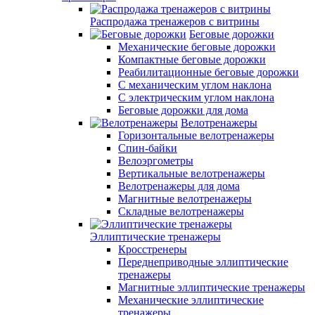
Распродажа тренажеров с витрины
Беговые дорожки
Механические беговые дорожки
Компактные беговые дорожки
Реабилитационные беговые дорожки
С механическим углом наклона
С электрическим углом наклона
Беговые дорожки для дома
Велотренажеры
Горизонтальные велотренажеры
Спин-байки
Велоэргометры
Вертикальные велотренажеры
Велотренажеры для дома
Магнитные велотренажеры
Складные велотренажеры
Эллиптические тренажеры
Кросстренеры
Переднеприводные эллиптические
тренажеры
Магнитные эллиптические тренажеры
Механические эллиптические
тренажеры