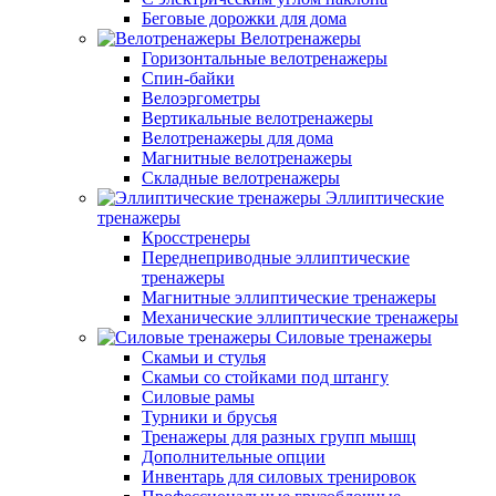
Беговые дорожки для дома
Велотренажеры
Горизонтальные велотренажеры
Спин-байки
Велоэргометры
Вертикальные велотренажеры
Велотренажеры для дома
Магнитные велотренажеры
Складные велотренажеры
Эллиптические
тренажеры
Кросстренеры
Переднеприводные эллиптические
тренажеры
Магнитные эллиптические тренажеры
Механические эллиптические тренажеры
Силовые тренажеры
Скамьи и стулья
Скамьи со стойками под штангу
Силовые рамы
Турники и брусья
Тренажеры для разных групп мышц
Дополнительные опции
Инвентарь для силовых тренировок