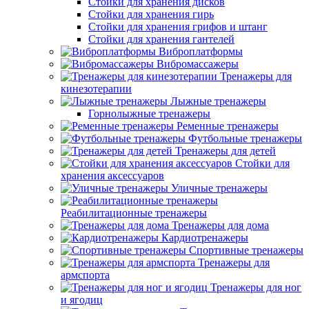
Стойки для хранения дисков
Стойки для хранения гирь
Стойки для хранения грифов и штанг
Стойки для хранения гантелей
Виброплатформы
Вибромассажеры
Тренажеры для
кинезотерапии
Лыжные тренажеры
Горнолыжные тренажеры
Ременные тренажеры
Футбольные тренажеры
Тренажеры для детей
Стойки для
хранения аксессуаров
Уличные тренажеры
Реабилитационные тренажеры
Тренажеры для дома
Кардиотренажеры
Спортивные тренажеры
Тренажеры для
армспорта
Тренажеры для ног
и ягодиц