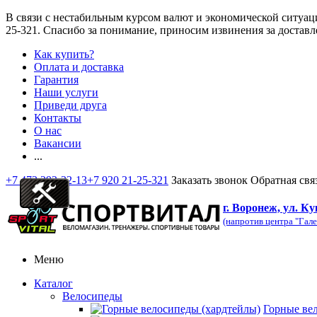
В связи с нестабильным курсом валют и экономической ситуац
25-321
. Спасибо за понимание, приносим извинения за доставл
Как купить?
Оплата и доставка
Гарантия
Наши услуги
Приведи друга
Контакты
О нас
Вакансии
...
+7 473 292-32-13
+7 920 21-25-321
Заказать звонок
Обратная свя
г. Воронеж, ул. Ку
(напротив центра "Гале
Меню
Каталог
Велосипеды
Горные ве