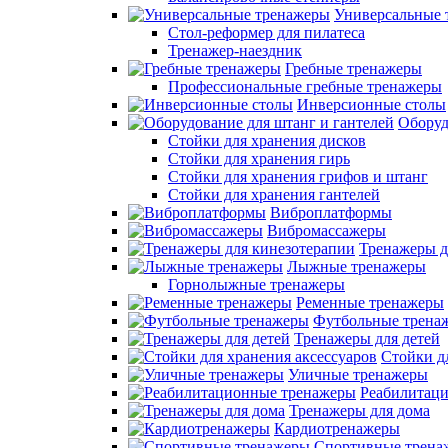
Универсальные 
Стол-реформер для пилатеса
Тренажер-наездник
Гребные тренажеры
Профессиональные гребные тренажеры
Инверсионные столы
Оборуд
Стойки для хранения дисков
Стойки для хранения гирь
Стойки для хранения грифов и штанг
Стойки для хранения гантелей
Виброплатформы
Вибромассажеры
Тренажеры д
Лыжные тренажеры
Горнолыжные тренажеры
Ременные тренажеры
Футбольные трена
Тренажеры для детей
Стойки д
Уличные тренажеры
Реабилитац
Тренажеры для дома
Кардиотренажеры
Спортивные трена