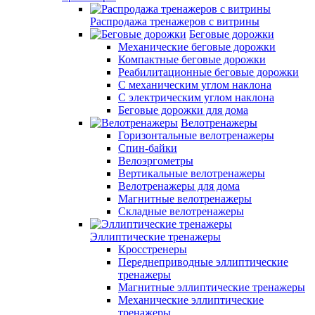
Распродажа тренажеров с витрины
Беговые дорожки
Механические беговые дорожки
Компактные беговые дорожки
Реабилитационные беговые дорожки
С механическим углом наклона
С электрическим углом наклона
Беговые дорожки для дома
Велотренажеры
Горизонтальные велотренажеры
Спин-байки
Велоэргометры
Вертикальные велотренажеры
Велотренажеры для дома
Магнитные велотренажеры
Складные велотренажеры
Эллиптические тренажеры
Кросстренеры
Переднеприводные эллиптические
тренажеры
Магнитные эллиптические тренажеры
Механические эллиптические
тренажеры