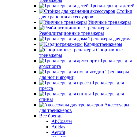
тренажеры
Тренажеры для детей
Стойки
для хранения аксессуаров
Уличные тренажеры
Реабилитационные тренажеры
Тренажеры для дома
Кардиотренажеры
Спортивные
тренажеры
Тренажеры для
армспорта
Тренажеры
для ног и ягодиц
Тренажеры для
пресса
Тренажеры для
спины
Аксессуары
для тренажеров
Все бренды
AbCoaster
Adidas
Aerofit