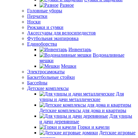
Разное
Головные уборы
Перчатки
Носки
Рюкзаки и сумки
Аксессуары для велосипедистов
Футбольная экипировка
Единоборства
Инвентарь
Водоналивные
мешки
Мешки
Электросамокаты
Баскетбольные стойки
Бассейны
Детские комплексы
Для
улицы и дачи металлические
Детские комплексы для дома и квартиры
Для улицы
и дачи деревянные
Горки и качели
Детские игровые