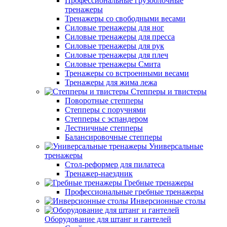
Профессиональные грузоблочные
тренажеры
Тренажеры со свободными весами
Силовые тренажеры для ног
Силовые тренажеры для пресса
Силовые тренажеры для рук
Силовые тренажеры для плеч
Силовые тренажеры Смита
Тренажеры со встроенными весами
Тренажеры для жима лежа
Степперы и твистеры
Поворотные степперы
Степперы с поручнями
Степперы с эспандером
Лестничные степперы
Балансировочные степперы
Универсальные
тренажеры
Стол-реформер для пилатеса
Тренажер-наездник
Гребные тренажеры
Профессиональные гребные тренажеры
Инверсионные столы
Оборудование для штанг и гантелей