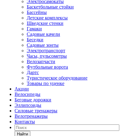
Электросамокаты
Баскетбольные стойки
Бассейны
Детские комплексы
Шведские стенки
Гамаки
Садовые качели
Беседки
Садовые зонты
Электротранспорт
Часы, пульсометры
Велозапчасти
Футбольные ворота
Дартс
Туристическое оборудование
Товары по уценке
Акции
Велосипеды
Беговые дорожки
Эллипсоиды
Силовые тренажеры
Велотренажеры
Контакты
Найти