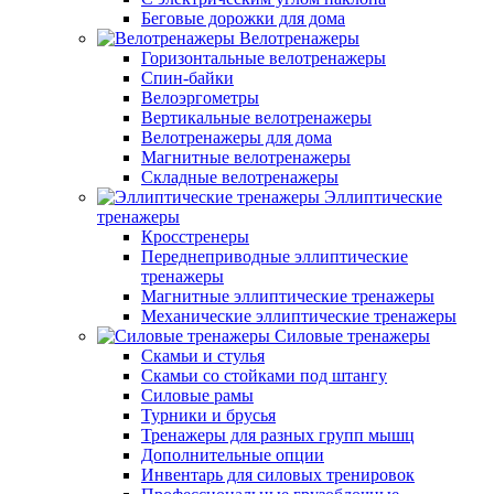
Беговые дорожки для дома
Велотренажеры
Горизонтальные велотренажеры
Спин-байки
Велоэргометры
Вертикальные велотренажеры
Велотренажеры для дома
Магнитные велотренажеры
Складные велотренажеры
Эллиптические
тренажеры
Кросстренеры
Переднеприводные эллиптические
тренажеры
Магнитные эллиптические тренажеры
Механические эллиптические тренажеры
Силовые тренажеры
Скамьи и стулья
Скамьи со стойками под штангу
Силовые рамы
Турники и брусья
Тренажеры для разных групп мышц
Дополнительные опции
Инвентарь для силовых тренировок