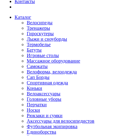
Контакты
Каталог
Велосипеды
Тренажеры
Гироскутеры
Лыжи и сноуборды
Термобелье
Батуты
Игровые столы
Массажное оборудование
Самокаты
Велоформа, велоодежда
Сап Борды
Спортивная одежда
Коньки
Велоаксессуары
Головные уборы
Перчатки
Носки
Рюкзаки и сумки
Аксессуары для велосипедистов
Футбольная экипировка
Единоборства