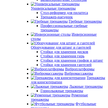
Универсальные тренажеры
Стол-реформер для пилатеса
Тренажер-наездник
Гребные тренажеры
Профессиональные гребные
тренажеры
Инверсионные
столы
Оборудование для штанг и гантелей
Стойки для хранения дисков
Стойки для хранения гирь
Стойки для хранения грифов и штанг
Стойки для хранения гантелей
Виброплатформы
Вибромассажеры
Тренажеры
для кинезотерапии
Лыжные тренажеры
Горнолыжные тренажеры
Ременные
тренажеры
Футбольные