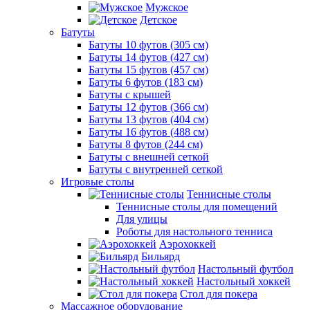
Мужское
Детское
Батуты
Батуты 10 футов (305 см)
Батуты 14 футов (427 см)
Батуты 15 футов (457 см)
Батуты 6 футов (183 см)
Батуты с крышей
Батуты 12 футов (366 см)
Батуты 13 футов (404 см)
Батуты 16 футов (488 см)
Батуты 8 футов (244 см)
Батуты с внешней сеткой
Батуты с внутренней сеткой
Игровые столы
Теннисные столы
Теннисные столы для помещений
Для улицы
Роботы для настольного тенниса
Аэрохоккей
Бильярд
Настольный футбол
Настольный хоккей
Стол для покера
Массажное оборудование