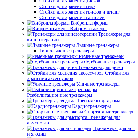
Стойки для хранения дисков
Стойки для хранения гирь
Стойки для хранения грифов и штанг
Стойки для хранения гантелей
Виброплатформы
Вибромассажеры
Тренажеры для
кинезотерапии
Лыжные тренажеры
Горнолыжные тренажеры
Ременные тренажеры
Футбольные тренажеры
Тренажеры для детей
Стойки для
хранения аксессуаров
Уличные тренажеры
Реабилитационные тренажеры
Тренажеры для дома
Кардиотренажеры
Спортивные тренажеры
Тренажеры для
армспорта
Тренажеры для ног
и ягодиц