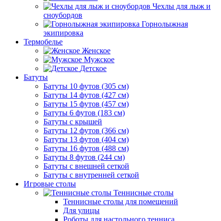
Чехлы для лыж и
сноубордов
Горнолыжная
экипировка
Термобелье
Женское
Мужское
Детское
Батуты
Батуты 10 футов (305 см)
Батуты 14 футов (427 см)
Батуты 15 футов (457 см)
Батуты 6 футов (183 см)
Батуты с крышей
Батуты 12 футов (366 см)
Батуты 13 футов (404 см)
Батуты 16 футов (488 см)
Батуты 8 футов (244 см)
Батуты с внешней сеткой
Батуты с внутренней сеткой
Игровые столы
Теннисные столы
Теннисные столы для помещений
Для улицы
Роботы для настольного тенниса