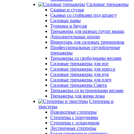
Силовые тренажеры
Скамьи и стулья
Скамьи со стойками под штангу
Силовые рамы
Турники и брусья
Тренажеры для разных групп мышц
Дополнительные опции
Инвентарь для силовых тренировок
Профессиональные грузоблочные
тренажеры
Тренажеры со свободными весами
Силовые тренажеры для ног
Силовые тренажеры для пресса
Силовые тренажеры для рук
Силовые тренажеры для плеч
Силовые тренажеры Смита
Тренажеры со встроенными весами
Тренажеры для жима лежа
Степперы и
твистеры
Поворотные степперы
Степперы с поручнями
Степперы с эспандером
Лестничные степперы
Балансировочные степперы