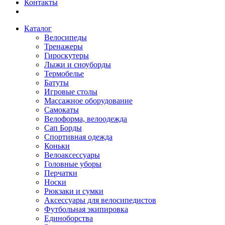
Контакты
Каталог
Велосипеды
Тренажеры
Гироскутеры
Лыжи и сноуборды
Термобелье
Батуты
Игровые столы
Массажное оборудование
Самокаты
Велоформа, велоодежда
Сап Борды
Спортивная одежда
Коньки
Велоаксессуары
Головные уборы
Перчатки
Носки
Рюкзаки и сумки
Аксессуары для велосипедистов
Футбольная экипировка
Единоборства