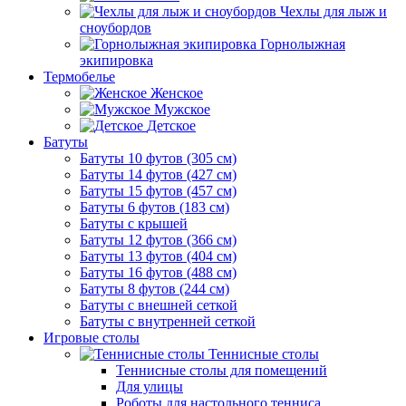
Чехлы для лыж и
сноубордов
Горнолыжная
экипировка
Термобелье
Женское
Мужское
Детское
Батуты
Батуты 10 футов (305 см)
Батуты 14 футов (427 см)
Батуты 15 футов (457 см)
Батуты 6 футов (183 см)
Батуты с крышей
Батуты 12 футов (366 см)
Батуты 13 футов (404 см)
Батуты 16 футов (488 см)
Батуты 8 футов (244 см)
Батуты с внешней сеткой
Батуты с внутренней сеткой
Игровые столы
Теннисные столы
Теннисные столы для помещений
Для улицы
Роботы для настольного тенниса