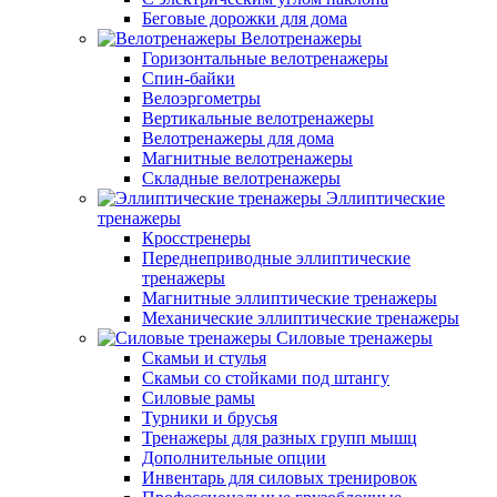
Беговые дорожки для дома
Велотренажеры
Горизонтальные велотренажеры
Спин-байки
Велоэргометры
Вертикальные велотренажеры
Велотренажеры для дома
Магнитные велотренажеры
Складные велотренажеры
Эллиптические
тренажеры
Кросстренеры
Переднеприводные эллиптические
тренажеры
Магнитные эллиптические тренажеры
Механические эллиптические тренажеры
Силовые тренажеры
Скамьи и стулья
Скамьи со стойками под штангу
Силовые рамы
Турники и брусья
Тренажеры для разных групп мышц
Дополнительные опции
Инвентарь для силовых тренировок