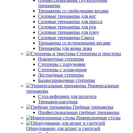
Профессиональные грузоблочные
тренажеры
Тренажеры со свободными весами
Силовые тренажеры для ног
Силовые тренажеры для пресса
Силовые тренажеры для рук
Силовые тренажеры для плеч
Силовые тренажеры Смита
Тренажеры со встроенными весами
Тренажеры для жима лежа
Степперы и твистеры
Поворотные степперы
Степперы с поручнями
Степперы с эспандером
Лестничные степперы
Балансировочные степперы
Универсальные
тренажеры
Стол-реформер для пилатеса
Тренажер-наездник
Гребные тренажеры
Профессиональные гребные тренажеры
Инверсионные столы
Оборудование для штанг и гантелей