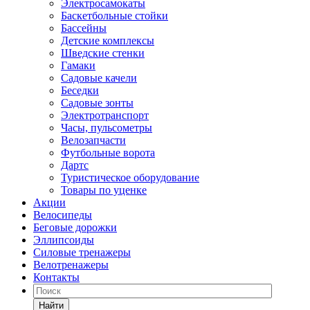
Электросамокаты
Баскетбольные стойки
Бассейны
Детские комплексы
Шведские стенки
Гамаки
Садовые качели
Беседки
Садовые зонты
Электротранспорт
Часы, пульсометры
Велозапчасти
Футбольные ворота
Дартс
Туристическое оборудование
Товары по уценке
Акции
Велосипеды
Беговые дорожки
Эллипсоиды
Силовые тренажеры
Велотренажеры
Контакты
Найти