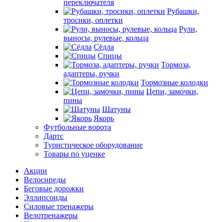
переключателя
Рубашки,
тросики, оплетки
Рули,
выносы, рулевые, кольца
Сёдла
Спицы
Тормоза,
адаптеры, ручки
Тормозные колодки
Цепи, замочки,
пины
Шатуны
Якорь
Футбольные ворота
Дартс
Туристическое оборудование
Товары по уценке
Акции
Велосипеды
Беговые дорожки
Эллипсоиды
Силовые тренажеры
Велотренажеры