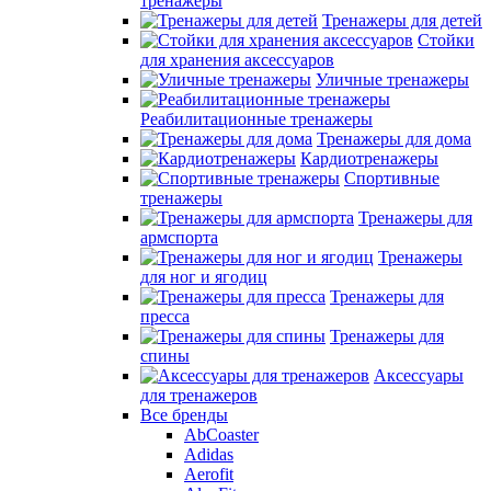
тренажеры
Тренажеры для детей
Стойки
для хранения аксессуаров
Уличные тренажеры
Реабилитационные тренажеры
Тренажеры для дома
Кардиотренажеры
Спортивные
тренажеры
Тренажеры для
армспорта
Тренажеры
для ног и ягодиц
Тренажеры для
пресса
Тренажеры для
спины
Аксессуары
для тренажеров
Все бренды
AbCoaster
Adidas
Aerofit