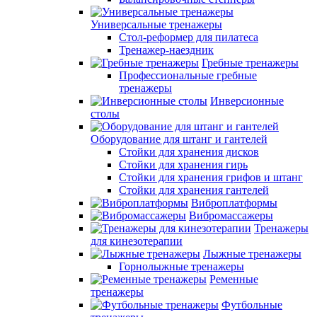
Универсальные тренажеры
Стол-реформер для пилатеса
Тренажер-наездник
Гребные тренажеры
Профессиональные гребные
тренажеры
Инверсионные
столы
Оборудование для штанг и гантелей
Стойки для хранения дисков
Стойки для хранения гирь
Стойки для хранения грифов и штанг
Стойки для хранения гантелей
Виброплатформы
Вибромассажеры
Тренажеры
для кинезотерапии
Лыжные тренажеры
Горнолыжные тренажеры
Ременные
тренажеры
Футбольные