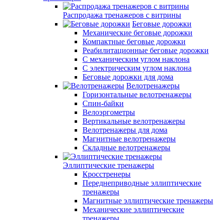
Распродажа тренажеров с витрины
Беговые дорожки
Механические беговые дорожки
Компактные беговые дорожки
Реабилитационные беговые дорожки
С механическим углом наклона
С электрическим углом наклона
Беговые дорожки для дома
Велотренажеры
Горизонтальные велотренажеры
Спин-байки
Велоэргометры
Вертикальные велотренажеры
Велотренажеры для дома
Магнитные велотренажеры
Складные велотренажеры
Эллиптические тренажеры
Кросстренеры
Переднеприводные эллиптические
тренажеры
Магнитные эллиптические тренажеры
Механические эллиптические
тренажеры