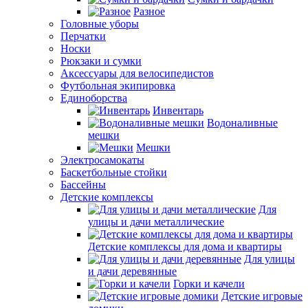
Разное
Головные уборы
Перчатки
Носки
Рюкзаки и сумки
Аксессуары для велосипедистов
Футбольная экипировка
Единоборства
Инвентарь
Водоналивные
мешки
Мешки
Электросамокаты
Баскетбольные стойки
Бассейны
Детские комплексы
Для
улицы и дачи металлические
Детские комплексы для дома и квартиры
Для улицы
и дачи деревянные
Горки и качели
Детские игровые