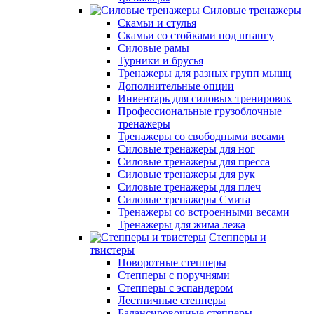
Силовые тренажеры
Скамьи и стулья
Скамьи со стойками под штангу
Силовые рамы
Турники и брусья
Тренажеры для разных групп мышц
Дополнительные опции
Инвентарь для силовых тренировок
Профессиональные грузоблочные
тренажеры
Тренажеры со свободными весами
Силовые тренажеры для ног
Силовые тренажеры для пресса
Силовые тренажеры для рук
Силовые тренажеры для плеч
Силовые тренажеры Смита
Тренажеры со встроенными весами
Тренажеры для жима лежа
Степперы и
твистеры
Поворотные степперы
Степперы с поручнями
Степперы с эспандером
Лестничные степперы
Балансировочные степперы