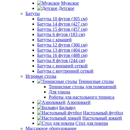
Мужское
Детское
Батуты
Батуты 10 футов (305 см)
Батуты 14 футов (427 см)
Батуты 15 футов (457 см)
Батуты 6 футов (183 см)
Батуты с крышей
Батуты 12 футов (366 см)
Батуты 13 футов (404 см)
Батуты 16 футов (488 см)
Батуты 8 футов (244 см)
Батуты с внешней сеткой
Батуты с внутренней сеткой
Игровые столы
Теннисные столы
Теннисные столы для помещений
Для улицы
Роботы для настольного тенниса
Аэрохоккей
Бильярд
Настольный футбол
Настольный хоккей
Стол для покера
Массажное оборудование