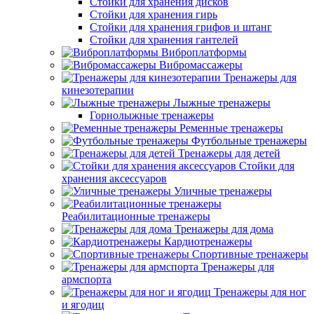
Стойки для хранения дисков
Стойки для хранения гирь
Стойки для хранения грифов и штанг
Стойки для хранения гантелей
Виброплатформы
Вибромассажеры
Тренажеры для
кинезотерапии
Лыжные тренажеры
Горнолыжные тренажеры
Ременные тренажеры
Футбольные тренажеры
Тренажеры для детей
Стойки для
хранения аксессуаров
Уличные тренажеры
Реабилитационные тренажеры
Тренажеры для дома
Кардиотренажеры
Спортивные тренажеры
Тренажеры для
армспорта
Тренажеры для ног
и ягодиц