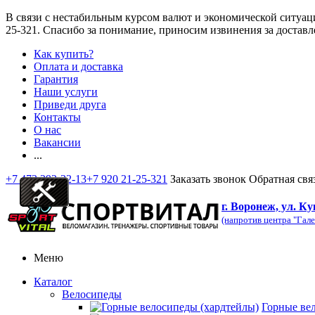
В связи с нестабильным курсом валют и экономической ситуац
25-321
. Спасибо за понимание, приносим извинения за доставл
Как купить?
Оплата и доставка
Гарантия
Наши услуги
Приведи друга
Контакты
О нас
Вакансии
...
+7 473 292-32-13
+7 920 21-25-321
Заказать звонок
Обратная свя
г. Воронеж, ул. Ку
(напротив центра "Гале
Меню
Каталог
Велосипеды
Горные ве