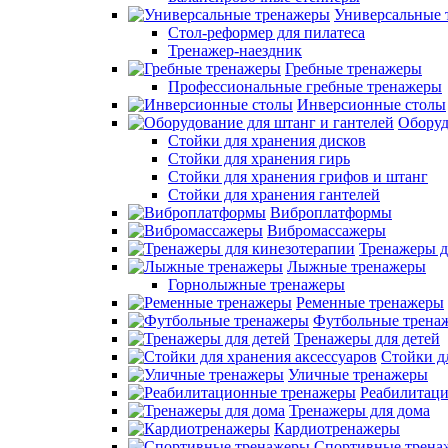
Универсальные 
Стол-реформер для пилатеса
Тренажер-наездник
Гребные тренажеры
Профессиональные гребные тренажеры
Инверсионные столы
Оборуд
Стойки для хранения дисков
Стойки для хранения гирь
Стойки для хранения грифов и штанг
Стойки для хранения гантелей
Виброплатформы
Вибромассажеры
Тренажеры д
Лыжные тренажеры
Горнолыжные тренажеры
Ременные тренажеры
Футбольные трена
Тренажеры для детей
Стойки д
Уличные тренажеры
Реабилитац
Тренажеры для дома
Кардиотренажеры
Спортивные трена