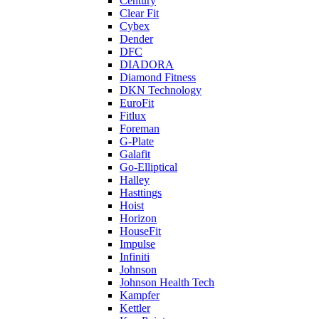
Century
Clear Fit
Cybex
Dender
DFC
DIADORA
Diamond Fitness
DKN Technology
EuroFit
Fitlux
Foreman
G-Plate
Galafit
Go-Elliptical
Halley
Hasttings
Hoist
Horizon
HouseFit
Impulse
Infiniti
Johnson
Johnson Health Tech
Kampfer
Kettler