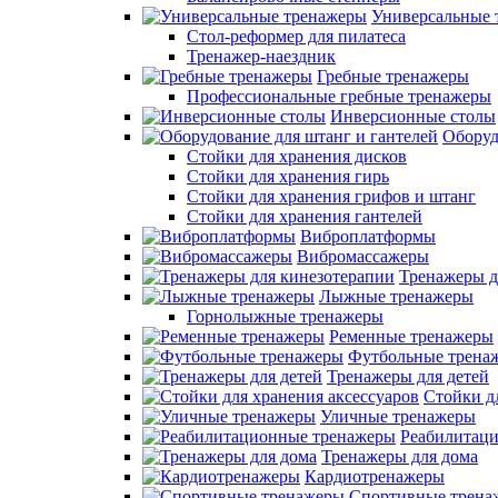
Универсальные 
Стол-реформер для пилатеса
Тренажер-наездник
Гребные тренажеры
Профессиональные гребные тренажеры
Инверсионные столы
Оборуд
Стойки для хранения дисков
Стойки для хранения гирь
Стойки для хранения грифов и штанг
Стойки для хранения гантелей
Виброплатформы
Вибромассажеры
Тренажеры д
Лыжные тренажеры
Горнолыжные тренажеры
Ременные тренажеры
Футбольные трена
Тренажеры для детей
Стойки д
Уличные тренажеры
Реабилитац
Тренажеры для дома
Кардиотренажеры
Спортивные трена