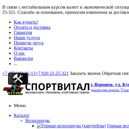
В связи с нестабильным курсом валют и экономической ситуац
25-321
. Спасибо за понимание, приносим извинения за доставл
Как купить?
Оплата и доставка
Гарантия
Наши услуги
Приведи друга
Контакты
О нас
Вакансии
...
+7 473 292-32-13
+7 920 21-25-321
Заказать звонок
Обратная свя
г. Воронеж, ул. Ку
(напротив центра "Гале
Меню
Каталог
Велосипеды
Горные ве