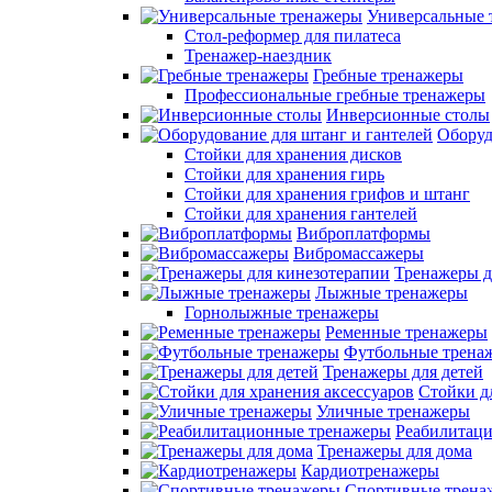
Универсальные 
Стол-реформер для пилатеса
Тренажер-наездник
Гребные тренажеры
Профессиональные гребные тренажеры
Инверсионные столы
Оборуд
Стойки для хранения дисков
Стойки для хранения гирь
Стойки для хранения грифов и штанг
Стойки для хранения гантелей
Виброплатформы
Вибромассажеры
Тренажеры д
Лыжные тренажеры
Горнолыжные тренажеры
Ременные тренажеры
Футбольные трена
Тренажеры для детей
Стойки д
Уличные тренажеры
Реабилитац
Тренажеры для дома
Кардиотренажеры
Спортивные трена