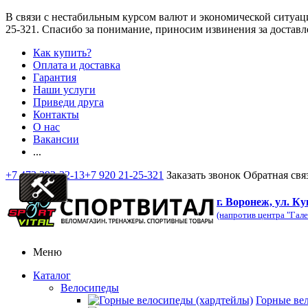
В связи с нестабильным курсом валют и экономической ситуац
25-321
. Спасибо за понимание, приносим извинения за доставл
Как купить?
Оплата и доставка
Гарантия
Наши услуги
Приведи друга
Контакты
О нас
Вакансии
...
+7 473 292-32-13
+7 920 21-25-321
Заказать звонок
Обратная свя
г. Воронеж, ул. Ку
(напротив центра "Гале
Меню
Каталог
Велосипеды
Горные ве