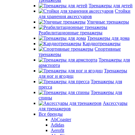
тренажеры
Тренажеры для детей
Стойки
для хранения аксессуаров
Уличные тренажеры
Реабилитационные тренажеры
Тренажеры для дома
Кардиотренажеры
Спортивные
тренажеры
Тренажеры для
армспорта
Тренажеры
для ног и ягодиц
Тренажеры для
пресса
Тренажеры для
спины
Аксессуары
для тренажеров
Все бренды
AbCoaster
Adidas
Aerofit