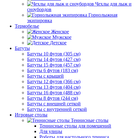
Чехлы для лыж и
сноубордов
Горнолыжная
экипировка
Термобелье
Женское
Мужское
Детское
Батуты
Батуты 10 футов (305 см)
Батуты 14 футов (427 см)
Батуты 15 футов (457 см)
Батуты 6 футов (183 см)
Батуты с крышей
Батуты 12 футов (366 см)
Батуты 13 футов (404 см)
Батуты 16 футов (488 см)
Батуты 8 футов (244 см)
Батуты с внешней сеткой
Батуты с внутренней сеткой
Игровые столы
Теннисные столы
Теннисные столы для помещений
Для улицы
Роботы для настольного тенниса