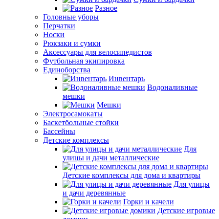
Разное
Головные уборы
Перчатки
Носки
Рюкзаки и сумки
Аксессуары для велосипедистов
Футбольная экипировка
Единоборства
Инвентарь
Водоналивные
мешки
Мешки
Электросамокаты
Баскетбольные стойки
Бассейны
Детские комплексы
Для
улицы и дачи металлические
Детские комплексы для дома и квартиры
Для улицы
и дачи деревянные
Горки и качели
Детские игровые