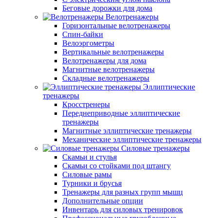
Беговые дорожки для дома
Велотренажеры
Горизонтальные велотренажеры
Спин-байки
Велоэргометры
Вертикальные велотренажеры
Велотренажеры для дома
Магнитные велотренажеры
Складные велотренажеры
Эллиптические
тренажеры
Кросстренеры
Переднеприводные эллиптические
тренажеры
Магнитные эллиптические тренажеры
Механические эллиптические тренажеры
Силовые тренажеры
Скамьи и стулья
Скамьи со стойками под штангу
Силовые рамы
Турники и брусья
Тренажеры для разных групп мышц
Дополнительные опции
Инвентарь для силовых тренировок