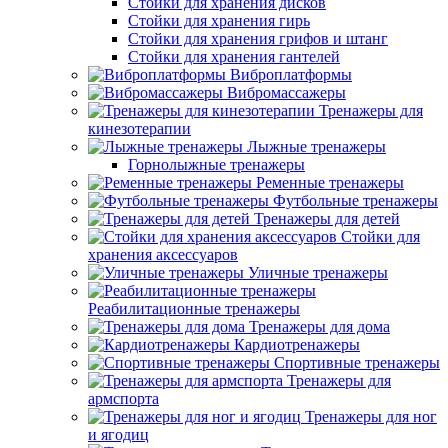
Стойки для хранения дисков
Стойки для хранения гирь
Стойки для хранения грифов и штанг
Стойки для хранения гантелей
Виброплатформы
Вибромассажеры
Тренажеры для
кинезотерапии
Лыжные тренажеры
Горнолыжные тренажеры
Ременные тренажеры
Футбольные тренажеры
Тренажеры для детей
Стойки для
хранения аксессуаров
Уличные тренажеры
Реабилитационные тренажеры
Тренажеры для дома
Кардиотренажеры
Спортивные тренажеры
Тренажеры для
армспорта
Тренажеры для ног
и ягодиц