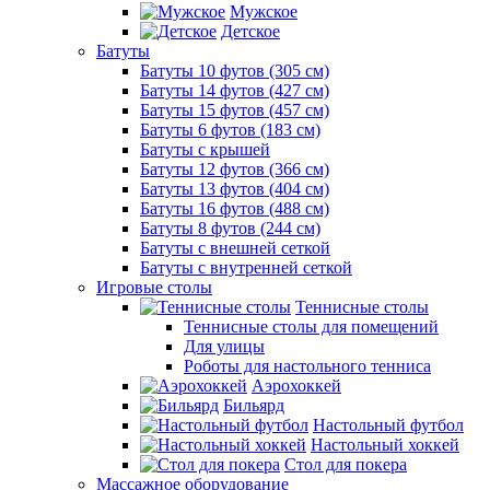
Мужское
Детское
Батуты
Батуты 10 футов (305 см)
Батуты 14 футов (427 см)
Батуты 15 футов (457 см)
Батуты 6 футов (183 см)
Батуты с крышей
Батуты 12 футов (366 см)
Батуты 13 футов (404 см)
Батуты 16 футов (488 см)
Батуты 8 футов (244 см)
Батуты с внешней сеткой
Батуты с внутренней сеткой
Игровые столы
Теннисные столы
Теннисные столы для помещений
Для улицы
Роботы для настольного тенниса
Аэрохоккей
Бильярд
Настольный футбол
Настольный хоккей
Стол для покера
Массажное оборудование