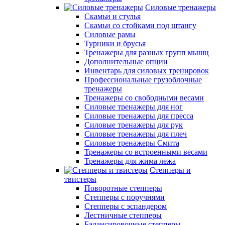
Силовые тренажеры
Скамьи и стулья
Скамьи со стойками под штангу
Силовые рамы
Турники и брусья
Тренажеры для разных групп мышц
Дополнительные опции
Инвентарь для силовых тренировок
Профессиональные грузоблочные
тренажеры
Тренажеры со свободными весами
Силовые тренажеры для ног
Силовые тренажеры для пресса
Силовые тренажеры для рук
Силовые тренажеры для плеч
Силовые тренажеры Смита
Тренажеры со встроенными весами
Тренажеры для жима лежа
Степперы и
твистеры
Поворотные степперы
Степперы с поручнями
Степперы с эспандером
Лестничные степперы
Балансировочные степперы