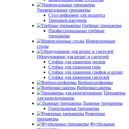
Универсальные тренажеры
Стол-реформер для пилатеса
Тренажер-наездник
Гребные тренажеры
Профессиональные гребные
тренажеры
Инверсионные
столы
Оборудование для штанг и гантелей
Стойки для хранения дисков
Стойки для хранения гирь
Стойки для хранения грифов и штанг
Стойки для хранения гантелей
Виброплатформы
Вибромассажеры
Тренажеры
для кинезотерапии
Лыжные тренажеры
Горнолыжные тренажеры
Ременные
тренажеры
Футбольные