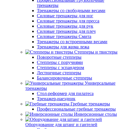
Профессиональные грузоблочные
тренажеры
Тренажеры со свободными весами
Силовые тренажеры для ног
Силовые тренажеры для пресса
Силовые тренажеры для рук
Силовые тренажеры для плеч
Силовые тренажеры Смита
Тренажеры со встроенными весами
Тренажеры для жима лежа
Степперы и твистеры
Поворотные степперы
Степперы с поручнями
Степперы с эспандером
Лестничные степперы
Балансировочные степперы
Универсальные
тренажеры
Стол-реформер для пилатеса
Тренажер-наездник
Гребные тренажеры
Профессиональные гребные тренажеры
Инверсионные столы
Оборудование для штанг и гантелей