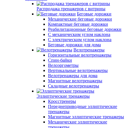
Распродажа тренажеров с витрины
Беговые дорожки
Механические беговые дорожки
Компактные беговые дорожки
Реабилитационные беговые дорожки
С механическим углом наклона
С электрическим углом наклона
Беговые дорожки для дома
Велотренажеры
Горизонтальные велотренажеры
Спин-байки
Велоэргометры
Вертикальные велотренажеры
Велотренажеры для дома
Магнитные велотренажеры
Складные велотренажеры
Эллиптические тренажеры
Кросстренеры
Переднеприводные эллиптические
тренажеры
Магнитные эллиптические тренажеры
Механические эллиптические
тренажеры