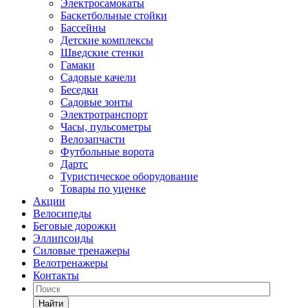
Электросамокаты
Баскетбольные стойки
Бассейны
Детские комплексы
Шведские стенки
Гамаки
Садовые качели
Беседки
Садовые зонты
Электротранспорт
Часы, пульсометры
Велозапчасти
Футбольные ворота
Дартс
Туристическое оборудование
Товары по уценке
Акции
Велосипеды
Беговые дорожки
Эллипсоиды
Силовые тренажеры
Велотренажеры
Контакты
Найти