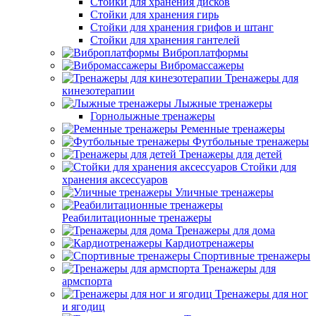
Стойки для хранения дисков
Стойки для хранения гирь
Стойки для хранения грифов и штанг
Стойки для хранения гантелей
Виброплатформы
Вибромассажеры
Тренажеры для
кинезотерапии
Лыжные тренажеры
Горнолыжные тренажеры
Ременные тренажеры
Футбольные тренажеры
Тренажеры для детей
Стойки для
хранения аксессуаров
Уличные тренажеры
Реабилитационные тренажеры
Тренажеры для дома
Кардиотренажеры
Спортивные тренажеры
Тренажеры для
армспорта
Тренажеры для ног
и ягодиц