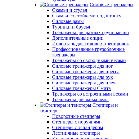
Силовые тренажеры
Скамьи и стулья
Скамьи со стойками под штангу
Силовые рамы
Турники и брусья
Тренажеры для разных групп мышц
Дополнительные опции
Инвентарь для силовых тренировок
Профессиональные грузоблочные
тренажеры
Тренажеры со свободными весами
Силовые тренажеры для ног
Силовые тренажеры для пресса
Силовые тренажеры для рук
Силовые тренажеры для плеч
Силовые тренажеры Смита
Тренажеры со встроенными весами
Тренажеры для жима лежа
Степперы и
твистеры
Поворотные степперы
Степперы с поручнями
Степперы с эспандером
Лестничные степперы
Балансировочные степперы