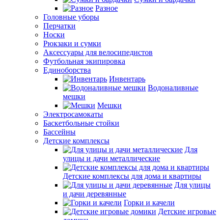
Разное
Головные уборы
Перчатки
Носки
Рюкзаки и сумки
Аксессуары для велосипедистов
Футбольная экипировка
Единоборства
Инвентарь
Водоналивные
мешки
Мешки
Электросамокаты
Баскетбольные стойки
Бассейны
Детские комплексы
Для
улицы и дачи металлические
Детские комплексы для дома и квартиры
Для улицы
и дачи деревянные
Горки и качели
Детские игровые