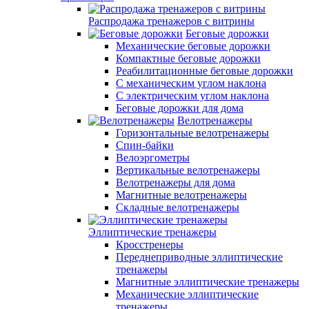
Распродажа тренажеров с витрины
Беговые дорожки
Механические беговые дорожки
Компактные беговые дорожки
Реабилитационные беговые дорожки
С механическим углом наклона
С электрическим углом наклона
Беговые дорожки для дома
Велотренажеры
Горизонтальные велотренажеры
Спин-байки
Велоэргометры
Вертикальные велотренажеры
Велотренажеры для дома
Магнитные велотренажеры
Складные велотренажеры
Эллиптические тренажеры
Кросстренеры
Переднеприводные эллиптические
тренажеры
Магнитные эллиптические тренажеры
Механические эллиптические
тренажеры