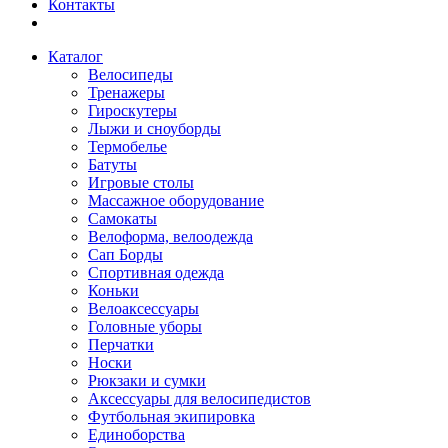
Контакты
Каталог
Велосипеды
Тренажеры
Гироскутеры
Лыжи и сноуборды
Термобелье
Батуты
Игровые столы
Массажное оборудование
Самокаты
Велоформа, велоодежда
Сап Борды
Спортивная одежда
Коньки
Велоаксессуары
Головные уборы
Перчатки
Носки
Рюкзаки и сумки
Аксессуары для велосипедистов
Футбольная экипировка
Единоборства