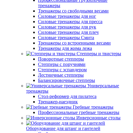
Профессиональные грузоблочные
тренажеры
Тренажеры со свободными весами
Силовые тренажеры для ног
Силовые тренажеры для пресса
Силовые тренажеры для рук
Силовые тренажеры для плеч
Силовые тренажеры Смита
Тренажеры со встроенными весами
Тренажеры для жима лежа
Степперы и твистеры
Поворотные степперы
Степперы с поручнями
Степперы с эспандером
Лестничные степперы
Балансировочные степперы
Универсальные
тренажеры
Стол-реформер для пилатеса
Тренажер-наездник
Гребные тренажеры
Профессиональные гребные тренажеры
Инверсионные столы
Оборудование для штанг и гантелей