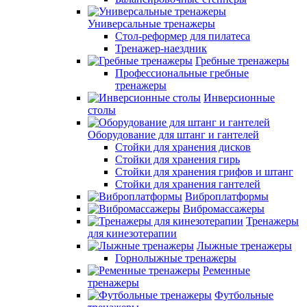
Универсальные тренажеры
Стол-реформер для пилатеса
Тренажер-наездник
Гребные тренажеры
Профессиональные гребные
тренажеры
Инверсионные
столы
Оборудование для штанг и гантелей
Стойки для хранения дисков
Стойки для хранения гирь
Стойки для хранения грифов и штанг
Стойки для хранения гантелей
Виброплатформы
Вибромассажеры
Тренажеры
для кинезотерапии
Лыжные тренажеры
Горнолыжные тренажеры
Ременные
тренажеры
Футбольные