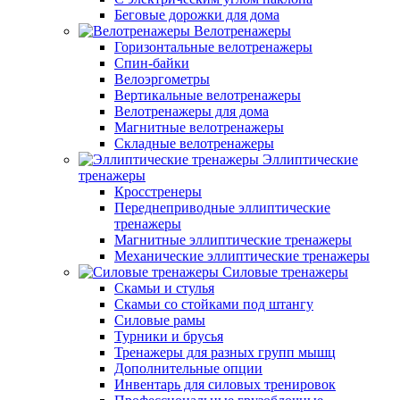
Беговые дорожки для дома
Велотренажеры
Горизонтальные велотренажеры
Спин-байки
Велоэргометры
Вертикальные велотренажеры
Велотренажеры для дома
Магнитные велотренажеры
Складные велотренажеры
Эллиптические
тренажеры
Кросстренеры
Переднеприводные эллиптические
тренажеры
Магнитные эллиптические тренажеры
Механические эллиптические тренажеры
Силовые тренажеры
Скамьи и стулья
Скамьи со стойками под штангу
Силовые рамы
Турники и брусья
Тренажеры для разных групп мышц
Дополнительные опции
Инвентарь для силовых тренировок