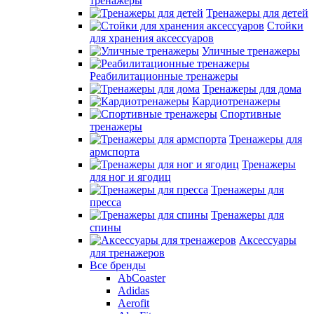
тренажеры
Тренажеры для детей
Стойки
для хранения аксессуаров
Уличные тренажеры
Реабилитационные тренажеры
Тренажеры для дома
Кардиотренажеры
Спортивные
тренажеры
Тренажеры для
армспорта
Тренажеры
для ног и ягодиц
Тренажеры для
пресса
Тренажеры для
спины
Аксессуары
для тренажеров
Все бренды
AbCoaster
Adidas
Aerofit