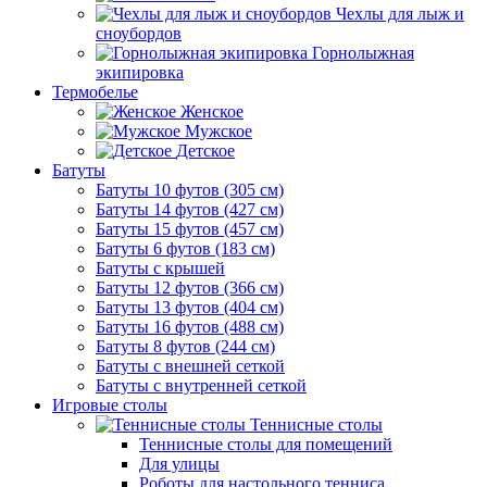
Чехлы для лыж и
сноубордов
Горнолыжная
экипировка
Термобелье
Женское
Мужское
Детское
Батуты
Батуты 10 футов (305 см)
Батуты 14 футов (427 см)
Батуты 15 футов (457 см)
Батуты 6 футов (183 см)
Батуты с крышей
Батуты 12 футов (366 см)
Батуты 13 футов (404 см)
Батуты 16 футов (488 см)
Батуты 8 футов (244 см)
Батуты с внешней сеткой
Батуты с внутренней сеткой
Игровые столы
Теннисные столы
Теннисные столы для помещений
Для улицы
Роботы для настольного тенниса