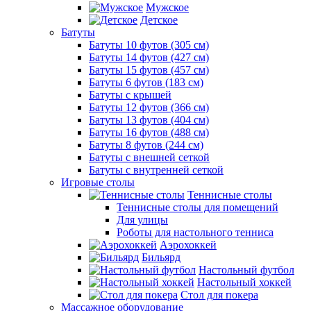
Мужское
Детское
Батуты
Батуты 10 футов (305 см)
Батуты 14 футов (427 см)
Батуты 15 футов (457 см)
Батуты 6 футов (183 см)
Батуты с крышей
Батуты 12 футов (366 см)
Батуты 13 футов (404 см)
Батуты 16 футов (488 см)
Батуты 8 футов (244 см)
Батуты с внешней сеткой
Батуты с внутренней сеткой
Игровые столы
Теннисные столы
Теннисные столы для помещений
Для улицы
Роботы для настольного тенниса
Аэрохоккей
Бильярд
Настольный футбол
Настольный хоккей
Стол для покера
Массажное оборудование