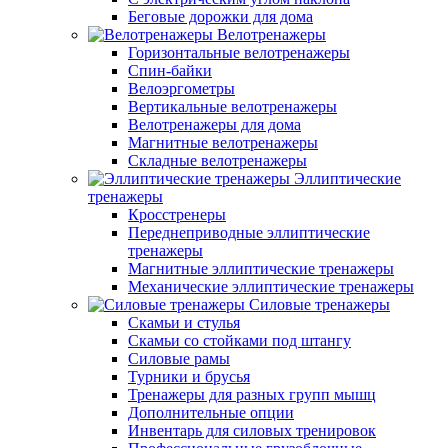
Беговые дорожки для дома
Велотренажеры
Горизонтальные велотренажеры
Спин-байки
Велоэргометры
Вертикальные велотренажеры
Велотренажеры для дома
Магнитные велотренажеры
Складные велотренажеры
Эллиптические
тренажеры
Кросстренеры
Переднеприводные эллиптические
тренажеры
Магнитные эллиптические тренажеры
Механические эллиптические тренажеры
Силовые тренажеры
Скамьи и стулья
Скамьи со стойками под штангу
Силовые рамы
Турники и брусья
Тренажеры для разных групп мышц
Дополнительные опции
Инвентарь для силовых тренировок