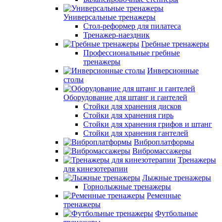
Универсальные тренажеры
Стол-реформер для пилатеса
Тренажер-наездник
Гребные тренажеры
Профессиональные гребные
тренажеры
Инверсионные
столы
Оборудование для штанг и гантелей
Стойки для хранения дисков
Стойки для хранения гирь
Стойки для хранения грифов и штанг
Стойки для хранения гантелей
Виброплатформы
Вибромассажеры
Тренажеры
для кинезотерапии
Лыжные тренажеры
Горнолыжные тренажеры
Ременные
тренажеры
Футбольные