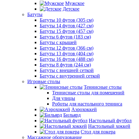
Мужское
Детское
Батуты
Батуты 10 футов (305 см)
Батуты 14 футов (427 см)
Батуты 15 футов (457 см)
Батуты 6 футов (183 см)
Батуты с крышей
Батуты 12 футов (366 см)
Батуты 13 футов (404 см)
Батуты 16 футов (488 см)
Батуты 8 футов (244 см)
Батуты с внешней сеткой
Батуты с внутренней сеткой
Игровые столы
Теннисные столы
Теннисные столы для помещений
Для улицы
Роботы для настольного тенниса
Аэрохоккей
Бильярд
Настольный футбол
Настольный хоккей
Стол для покера
Массажное оборудование