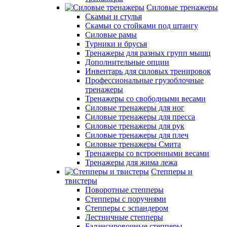
Силовые тренажеры
Скамьи и стулья
Скамьи со стойками под штангу
Силовые рамы
Турники и брусья
Тренажеры для разных групп мышц
Дополнительные опции
Инвентарь для силовых тренировок
Профессиональные грузоблочные
тренажеры
Тренажеры со свободными весами
Силовые тренажеры для ног
Силовые тренажеры для пресса
Силовые тренажеры для рук
Силовые тренажеры для плеч
Силовые тренажеры Смита
Тренажеры со встроенными весами
Тренажеры для жима лежа
Степперы и
твистеры
Поворотные степперы
Степперы с поручнями
Степперы с эспандером
Лестничные степперы
Балансировочные степперы