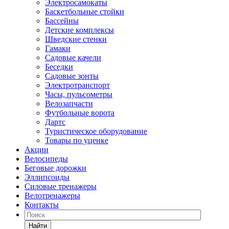
Электросамокаты
Баскетбольные стойки
Бассейны
Детские комплексы
Шведские стенки
Гамаки
Садовые качели
Беседки
Садовые зонты
Электротранспорт
Часы, пульсометры
Велозапчасти
Футбольные ворота
Дартс
Туристическое оборудование
Товары по уценке
Акции
Велосипеды
Беговые дорожки
Эллипсоиды
Силовые тренажеры
Велотренажеры
Контакты
Найти