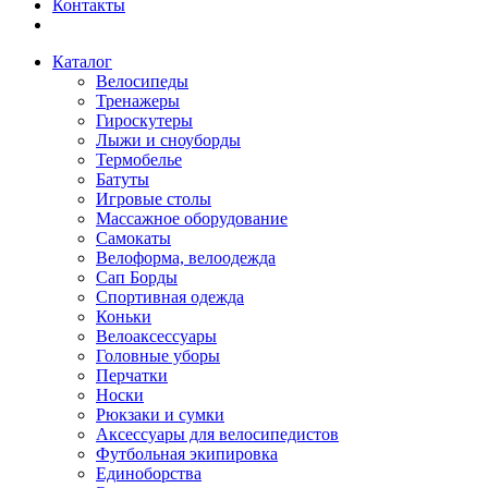
Контакты
Каталог
Велосипеды
Тренажеры
Гироскутеры
Лыжи и сноуборды
Термобелье
Батуты
Игровые столы
Массажное оборудование
Самокаты
Велоформа, велоодежда
Сап Борды
Спортивная одежда
Коньки
Велоаксессуары
Головные уборы
Перчатки
Носки
Рюкзаки и сумки
Аксессуары для велосипедистов
Футбольная экипировка
Единоборства