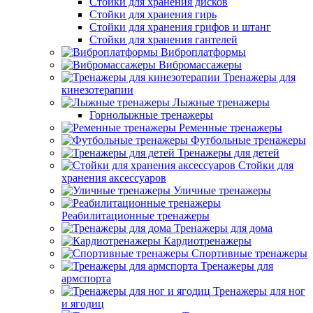
Стойки для хранения дисков
Стойки для хранения гирь
Стойки для хранения грифов и штанг
Стойки для хранения гантелей
Виброплатформы
Вибромассажеры
Тренажеры для
кинезотерапии
Лыжные тренажеры
Горнолыжные тренажеры
Ременные тренажеры
Футбольные тренажеры
Тренажеры для детей
Стойки для
хранения аксессуаров
Уличные тренажеры
Реабилитационные тренажеры
Тренажеры для дома
Кардиотренажеры
Спортивные тренажеры
Тренажеры для
армспорта
Тренажеры для ног
и ягодиц