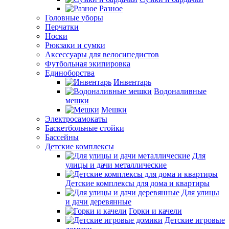
Разное
Головные уборы
Перчатки
Носки
Рюкзаки и сумки
Аксессуары для велосипедистов
Футбольная экипировка
Единоборства
Инвентарь
Водоналивные
мешки
Мешки
Электросамокаты
Баскетбольные стойки
Бассейны
Детские комплексы
Для
улицы и дачи металлические
Детские комплексы для дома и квартиры
Для улицы
и дачи деревянные
Горки и качели
Детские игровые