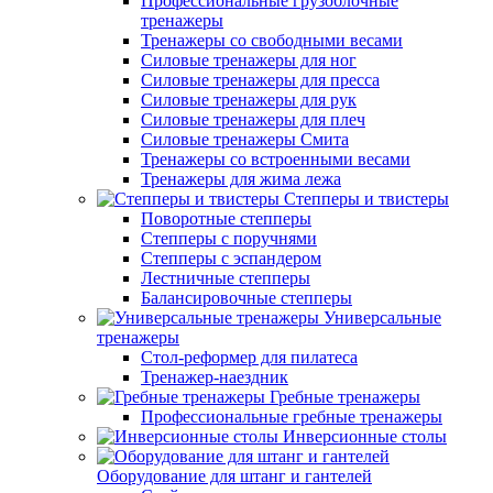
Профессиональные грузоблочные
тренажеры
Тренажеры со свободными весами
Силовые тренажеры для ног
Силовые тренажеры для пресса
Силовые тренажеры для рук
Силовые тренажеры для плеч
Силовые тренажеры Смита
Тренажеры со встроенными весами
Тренажеры для жима лежа
Степперы и твистеры
Поворотные степперы
Степперы с поручнями
Степперы с эспандером
Лестничные степперы
Балансировочные степперы
Универсальные
тренажеры
Стол-реформер для пилатеса
Тренажер-наездник
Гребные тренажеры
Профессиональные гребные тренажеры
Инверсионные столы
Оборудование для штанг и гантелей