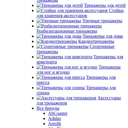
тренажеры
Тренажеры для детей
Стойки
для хранения аксессуаров
Уличные тренажеры
Реабилитационные тренажеры
Тренажеры для дома
Кардиотренажеры
Спортивные
тренажеры
Тренажеры для
армспорта
Тренажеры
для ног и ягодиц
Тренажеры для
пресса
Тренажеры для
спины
Аксессуары
для тренажеров
Все бренды
AbCoaster
Adidas
Aerofit