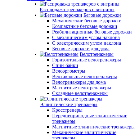
Распродажа тренажеров с витрины
Беговые дорожки
Механические беговые дорожки
Компактные беговые дорожки
Реабилитационные беговые дорожки
С механическим углом наклона
С электрическим углом наклона
Беговые дорожки для дома
Велотренажеры
Горизонтальные велотренажеры
Спин-байки
Велоэргометры
Вертикальные велотренажеры
Велотренажеры для дома
Магнитные велотренажеры
Складные велотренажеры
Эллиптические тренажеры
Кросстренеры
Переднеприводные эллиптические
тренажеры
Магнитные эллиптические тренажеры
Механические эллиптические
тренажеры