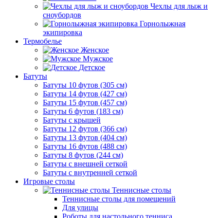
Чехлы для лыж и
сноубордов
Горнолыжная
экипировка
Термобелье
Женское
Мужское
Детское
Батуты
Батуты 10 футов (305 см)
Батуты 14 футов (427 см)
Батуты 15 футов (457 см)
Батуты 6 футов (183 см)
Батуты с крышей
Батуты 12 футов (366 см)
Батуты 13 футов (404 см)
Батуты 16 футов (488 см)
Батуты 8 футов (244 см)
Батуты с внешней сеткой
Батуты с внутренней сеткой
Игровые столы
Теннисные столы
Теннисные столы для помещений
Для улицы
Роботы для настольного тенниса