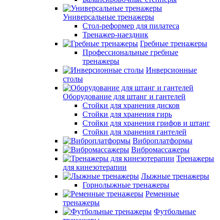
Универсальные тренажеры
Стол-реформер для пилатеса
Тренажер-наездник
Гребные тренажеры
Профессиональные гребные
тренажеры
Инверсионные
столы
Оборудование для штанг и гантелей
Стойки для хранения дисков
Стойки для хранения гирь
Стойки для хранения грифов и штанг
Стойки для хранения гантелей
Виброплатформы
Вибромассажеры
Тренажеры
для кинезотерапии
Лыжные тренажеры
Горнолыжные тренажеры
Ременные
тренажеры
Футбольные