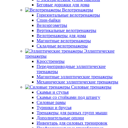
Беговые дорожки для дома
Велотренажеры
Горизонтальные велотренажеры
Спин-байки
Велоэргометры
Вертикальные велотренажеры
Велотренажеры для дома
Магнитные велотренажеры
Складные велотренажеры
Эллиптические
тренажеры
Кросстренеры
Переднеприводные эллиптические
тренажеры
Магнитные эллиптические тренажеры
Механические эллиптические тренажеры
Силовые тренажеры
Скамьи и стулья
Скамьи со стойками под штангу
Силовые рамы
Турники и брусья
Тренажеры для разных групп мышц
Дополнительные опции
Инвентарь для силовых тренировок