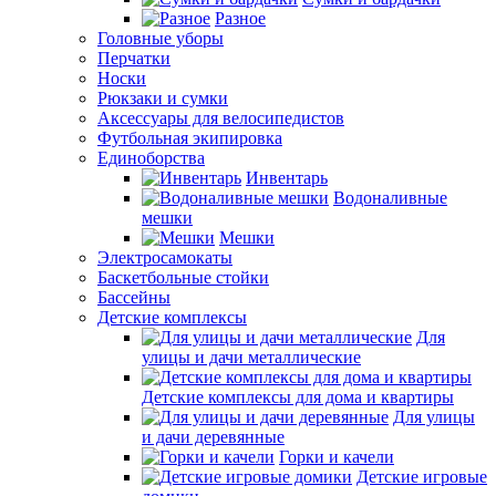
Разное
Головные уборы
Перчатки
Носки
Рюкзаки и сумки
Аксессуары для велосипедистов
Футбольная экипировка
Единоборства
Инвентарь
Водоналивные
мешки
Мешки
Электросамокаты
Баскетбольные стойки
Бассейны
Детские комплексы
Для
улицы и дачи металлические
Детские комплексы для дома и квартиры
Для улицы
и дачи деревянные
Горки и качели
Детские игровые