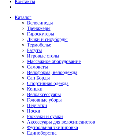
Контакты
Каталог
Велосипеды
Тренажеры
Гироскутеры
Лыжи и сноуборды
Термобелье
Батуты
Игровые столы
Массажное оборудование
Самокаты
Велоформа, велоодежда
Сап Борды
Спортивная одежда
Коньки
Велоаксессуары
Головные уборы
Перчатки
Носки
Рюкзаки и сумки
Аксессуары для велосипедистов
Футбольная экипировка
Единоборства