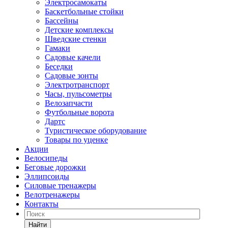
Электросамокаты
Баскетбольные стойки
Бассейны
Детские комплексы
Шведские стенки
Гамаки
Садовые качели
Беседки
Садовые зонты
Электротранспорт
Часы, пульсометры
Велозапчасти
Футбольные ворота
Дартс
Туристическое оборудование
Товары по уценке
Акции
Велосипеды
Беговые дорожки
Эллипсоиды
Силовые тренажеры
Велотренажеры
Контакты
Найти