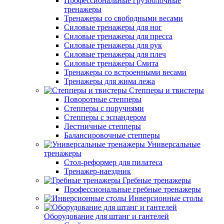
Профессиональные грузоблочные
тренажеры
Тренажеры со свободными весами
Силовые тренажеры для ног
Силовые тренажеры для пресса
Силовые тренажеры для рук
Силовые тренажеры для плеч
Силовые тренажеры Смита
Тренажеры со встроенными весами
Тренажеры для жима лежа
Степперы и твистеры
Поворотные степперы
Степперы с поручнями
Степперы с эспандером
Лестничные степперы
Балансировочные степперы
Универсальные
тренажеры
Стол-реформер для пилатеса
Тренажер-наездник
Гребные тренажеры
Профессиональные гребные тренажеры
Инверсионные столы
Оборудование для штанг и гантелей