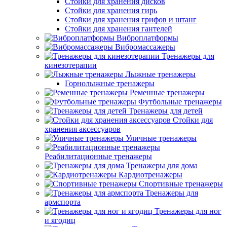
Стойки для хранения дисков
Стойки для хранения гирь
Стойки для хранения грифов и штанг
Стойки для хранения гантелей
Виброплатформы
Вибромассажеры
Тренажеры для
кинезотерапии
Лыжные тренажеры
Горнолыжные тренажеры
Ременные тренажеры
Футбольные тренажеры
Тренажеры для детей
Стойки для
хранения аксессуаров
Уличные тренажеры
Реабилитационные тренажеры
Тренажеры для дома
Кардиотренажеры
Спортивные тренажеры
Тренажеры для
армспорта
Тренажеры для ног
и ягодиц