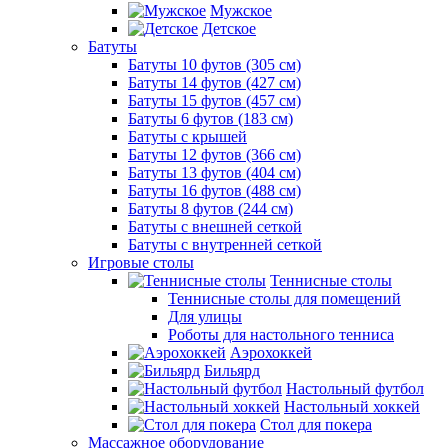
Мужское
Детское
Батуты
Батуты 10 футов (305 см)
Батуты 14 футов (427 см)
Батуты 15 футов (457 см)
Батуты 6 футов (183 см)
Батуты с крышей
Батуты 12 футов (366 см)
Батуты 13 футов (404 см)
Батуты 16 футов (488 см)
Батуты 8 футов (244 см)
Батуты с внешней сеткой
Батуты с внутренней сеткой
Игровые столы
Теннисные столы
Теннисные столы для помещений
Для улицы
Роботы для настольного тенниса
Аэрохоккей
Бильярд
Настольный футбол
Настольный хоккей
Стол для покера
Массажное оборудование