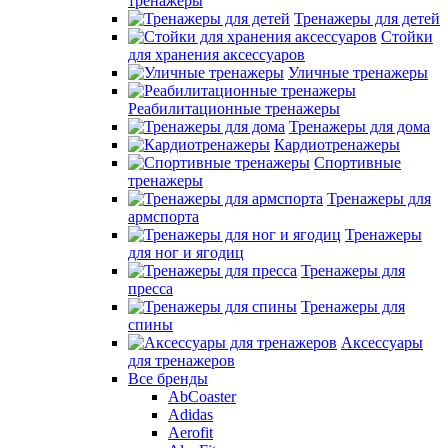
тренажеры
Тренажеры для детей
Стойки
для хранения аксессуаров
Уличные тренажеры
Реабилитационные тренажеры
Тренажеры для дома
Кардиотренажеры
Спортивные
тренажеры
Тренажеры для
армспорта
Тренажеры
для ног и ягодиц
Тренажеры для
пресса
Тренажеры для
спины
Аксессуары
для тренажеров
Все бренды
AbCoaster
Adidas
Aerofit