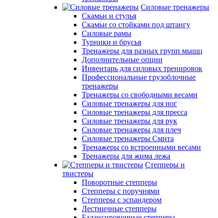
Силовые тренажеры
Скамьи и стулья
Скамьи со стойками под штангу
Силовые рамы
Турники и брусья
Тренажеры для разных групп мышц
Дополнительные опции
Инвентарь для силовых тренировок
Профессиональные грузоблочные
тренажеры
Тренажеры со свободными весами
Силовые тренажеры для ног
Силовые тренажеры для пресса
Силовые тренажеры для рук
Силовые тренажеры для плеч
Силовые тренажеры Смита
Тренажеры со встроенными весами
Тренажеры для жима лежа
Степперы и
твистеры
Поворотные степперы
Степперы с поручнями
Степперы с эспандером
Лестничные степперы
Балансировочные степперы