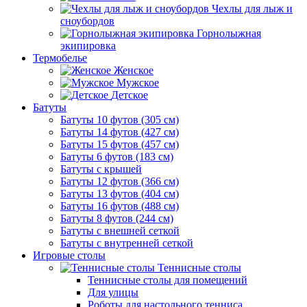
Чехлы для лыж и
сноубордов
Горнолыжная
экипировка
Термобелье
Женское
Мужское
Детское
Батуты
Батуты 10 футов (305 см)
Батуты 14 футов (427 см)
Батуты 15 футов (457 см)
Батуты 6 футов (183 см)
Батуты с крышей
Батуты 12 футов (366 см)
Батуты 13 футов (404 см)
Батуты 16 футов (488 см)
Батуты 8 футов (244 см)
Батуты с внешней сеткой
Батуты с внутренней сеткой
Игровые столы
Теннисные столы
Теннисные столы для помещений
Для улицы
Роботы для настольного тенниса