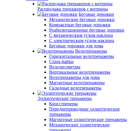
Распродажа тренажеров с витрины
Беговые дорожки
Механические беговые дорожки
Компактные беговые дорожки
Реабилитационные беговые дорожки
С механическим углом наклона
С электрическим углом наклона
Беговые дорожки для дома
Велотренажеры
Горизонтальные велотренажеры
Спин-байки
Велоэргометры
Вертикальные велотренажеры
Велотренажеры для дома
Магнитные велотренажеры
Складные велотренажеры
Эллиптические тренажеры
Кросстренеры
Переднеприводные эллиптические
тренажеры
Магнитные эллиптические тренажеры
Механические эллиптические
тренажеры