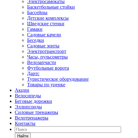
Электросамокаты
Баскетбольные стойки
Бассейны
Детские комплексы
Шведские стенки
Гамаки
Садовые качели
Беседки
Садовые зонты
Электротранспорт
Часы, пульсометры
Велозапчасти
Футбольные ворота
Дартс
Туристическое оборудование
Товары по уценке
Акции
Велосипеды
Беговые дорожки
Эллипсоиды
Силовые тренажеры
Велотренажеры
Контакты
Найти