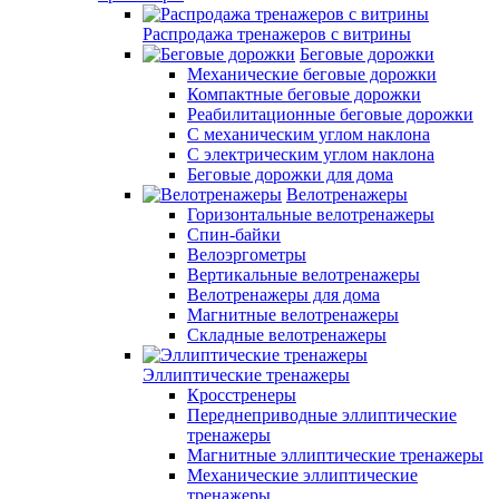
Распродажа тренажеров с витрины
Беговые дорожки
Механические беговые дорожки
Компактные беговые дорожки
Реабилитационные беговые дорожки
С механическим углом наклона
С электрическим углом наклона
Беговые дорожки для дома
Велотренажеры
Горизонтальные велотренажеры
Спин-байки
Велоэргометры
Вертикальные велотренажеры
Велотренажеры для дома
Магнитные велотренажеры
Складные велотренажеры
Эллиптические тренажеры
Кросстренеры
Переднеприводные эллиптические
тренажеры
Магнитные эллиптические тренажеры
Механические эллиптические
тренажеры