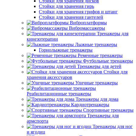
Стойки для хранения дисков
Стойки для хранения гирь
Стойки для хранения грифов и штанг
Стойки для хранения гантелей
Виброплатформы
Вибромассажеры
Тренажеры для
кинезотерапии
Лыжные тренажеры
Горнолыжные тренажеры
Ременные тренажеры
Футбольные тренажеры
Тренажеры для детей
Стойки для
хранения аксессуаров
Уличные тренажеры
Реабилитационные тренажеры
Тренажеры для дома
Кардиотренажеры
Спортивные тренажеры
Тренажеры для
армспорта
Тренажеры для ног
и ягодиц