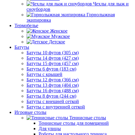
Чехлы для лыж и
сноубордов
Горнолыжная
экипировка
Термобелье
Женское
Мужское
Детское
Батуты
Батуты 10 футов (305 см)
Батуты 14 футов (427 см)
Батуты 15 футов (457 см)
Батуты 6 футов (183 см)
Батуты с крышей
Батуты 12 футов (366 см)
Батуты 13 футов (404 см)
Батуты 16 футов (488 см)
Батуты 8 футов (244 см)
Батуты с внешней сеткой
Батуты с внутренней сеткой
Игровые столы
Теннисные столы
Теннисные столы для помещений
Для улицы
Роботы для настольного тенниса