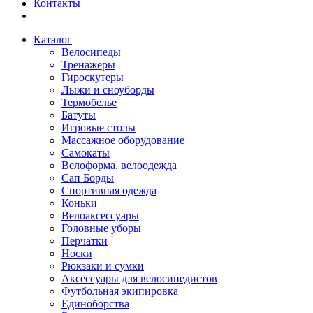
Контакты
Каталог
Велосипеды
Тренажеры
Гироскутеры
Лыжи и сноуборды
Термобелье
Батуты
Игровые столы
Массажное оборудование
Самокаты
Велоформа, велоодежда
Сап Борды
Спортивная одежда
Коньки
Велоаксессуары
Головные уборы
Перчатки
Носки
Рюкзаки и сумки
Аксессуары для велосипедистов
Футбольная экипировка
Единоборства