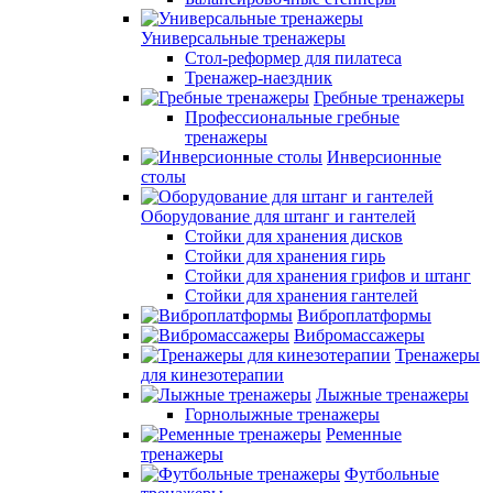
Универсальные тренажеры
Стол-реформер для пилатеса
Тренажер-наездник
Гребные тренажеры
Профессиональные гребные
тренажеры
Инверсионные
столы
Оборудование для штанг и гантелей
Стойки для хранения дисков
Стойки для хранения гирь
Стойки для хранения грифов и штанг
Стойки для хранения гантелей
Виброплатформы
Вибромассажеры
Тренажеры
для кинезотерапии
Лыжные тренажеры
Горнолыжные тренажеры
Ременные
тренажеры
Футбольные