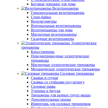
Беговые дорожки для дома
Велотренажеры
Горизонтальные велотренажеры
Спин-байки
Велоэргометры
Вертикальные велотренажеры
Велотренажеры для дома
Магнитные велотренажеры
Складные велотренажеры
Эллиптические
тренажеры
Кросстренеры
Переднеприводные эллиптические
тренажеры
Магнитные эллиптические тренажеры
Механические эллиптические тренажеры
Силовые тренажеры
Скамьи и стулья
Скамьи со стойками под штангу
Силовые рамы
Турники и брусья
Тренажеры для разных групп мышц
Дополнительные опции
Инвентарь для силовых тренировок