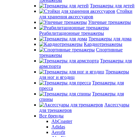
тренажеры
Тренажеры для детей
Стойки
для хранения аксессуаров
Уличные тренажеры
Реабилитационные тренажеры
Тренажеры для дома
Кардиотренажеры
Спортивные
тренажеры
Тренажеры для
армспорта
Тренажеры
для ног и ягодиц
Тренажеры для
пресса
Тренажеры для
спины
Аксессуары
для тренажеров
Все бренды
AbCoaster
Adidas
Aerofit