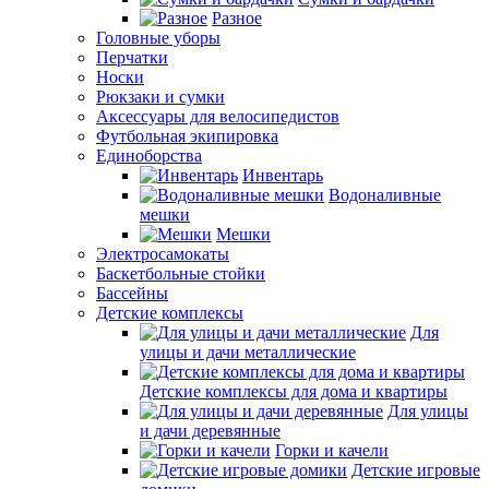
Разное
Головные уборы
Перчатки
Носки
Рюкзаки и сумки
Аксессуары для велосипедистов
Футбольная экипировка
Единоборства
Инвентарь
Водоналивные
мешки
Мешки
Электросамокаты
Баскетбольные стойки
Бассейны
Детские комплексы
Для
улицы и дачи металлические
Детские комплексы для дома и квартиры
Для улицы
и дачи деревянные
Горки и качели
Детские игровые