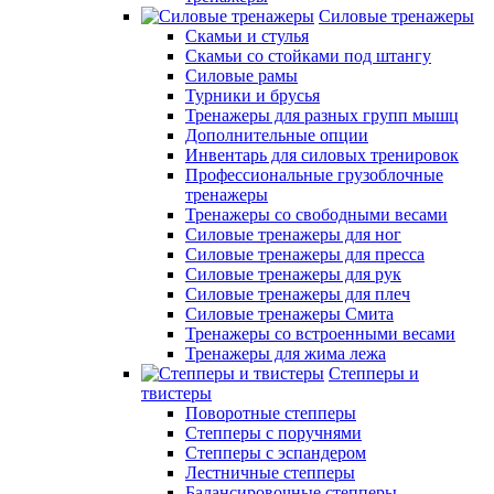
Силовые тренажеры
Скамьи и стулья
Скамьи со стойками под штангу
Силовые рамы
Турники и брусья
Тренажеры для разных групп мышц
Дополнительные опции
Инвентарь для силовых тренировок
Профессиональные грузоблочные
тренажеры
Тренажеры со свободными весами
Силовые тренажеры для ног
Силовые тренажеры для пресса
Силовые тренажеры для рук
Силовые тренажеры для плеч
Силовые тренажеры Смита
Тренажеры со встроенными весами
Тренажеры для жима лежа
Степперы и
твистеры
Поворотные степперы
Степперы с поручнями
Степперы с эспандером
Лестничные степперы
Балансировочные степперы