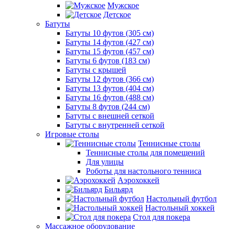
Мужское
Детское
Батуты
Батуты 10 футов (305 см)
Батуты 14 футов (427 см)
Батуты 15 футов (457 см)
Батуты 6 футов (183 см)
Батуты с крышей
Батуты 12 футов (366 см)
Батуты 13 футов (404 см)
Батуты 16 футов (488 см)
Батуты 8 футов (244 см)
Батуты с внешней сеткой
Батуты с внутренней сеткой
Игровые столы
Теннисные столы
Теннисные столы для помещений
Для улицы
Роботы для настольного тенниса
Аэрохоккей
Бильярд
Настольный футбол
Настольный хоккей
Стол для покера
Массажное оборудование