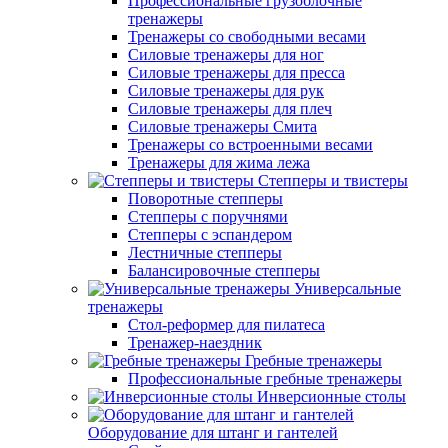
Профессиональные грузоблочные
тренажеры
Тренажеры со свободными весами
Силовые тренажеры для ног
Силовые тренажеры для пресса
Силовые тренажеры для рук
Силовые тренажеры для плеч
Силовые тренажеры Смита
Тренажеры со встроенными весами
Тренажеры для жима лежа
Степперы и твистеры
Поворотные степперы
Степперы с поручнями
Степперы с эспандером
Лестничные степперы
Балансировочные степперы
Универсальные
тренажеры
Стол-реформер для пилатеса
Тренажер-наездник
Гребные тренажеры
Профессиональные гребные тренажеры
Инверсионные столы
Оборудование для штанг и гантелей