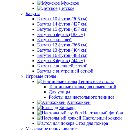
Мужское
Детское
Батуты
Батуты 10 футов (305 см)
Батуты 14 футов (427 см)
Батуты 15 футов (457 см)
Батуты 6 футов (183 см)
Батуты с крышей
Батуты 12 футов (366 см)
Батуты 13 футов (404 см)
Батуты 16 футов (488 см)
Батуты 8 футов (244 см)
Батуты с внешней сеткой
Батуты с внутренней сеткой
Игровые столы
Теннисные столы
Теннисные столы для помещений
Для улицы
Роботы для настольного тенниса
Аэрохоккей
Бильярд
Настольный футбол
Настольный хоккей
Стол для покера
Массажное оборудование