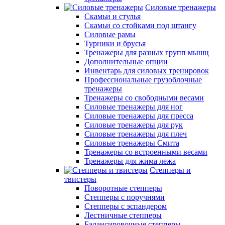
Силовые тренажеры
Скамьи и стулья
Скамьи со стойками под штангу
Силовые рамы
Турники и брусья
Тренажеры для разных групп мышц
Дополнительные опции
Инвентарь для силовых тренировок
Профессиональные грузоблочные
тренажеры
Тренажеры со свободными весами
Силовые тренажеры для ног
Силовые тренажеры для пресса
Силовые тренажеры для рук
Силовые тренажеры для плеч
Силовые тренажеры Смита
Тренажеры со встроенными весами
Тренажеры для жима лежа
Степперы и
твистеры
Поворотные степперы
Степперы с поручнями
Степперы с эспандером
Лестничные степперы
Балансировочные степперы