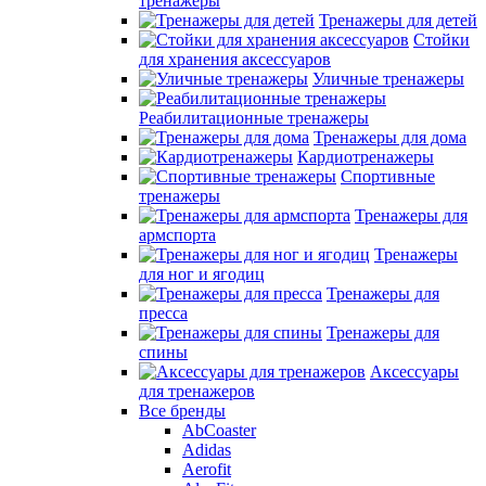
тренажеры
Тренажеры для детей
Стойки
для хранения аксессуаров
Уличные тренажеры
Реабилитационные тренажеры
Тренажеры для дома
Кардиотренажеры
Спортивные
тренажеры
Тренажеры для
армспорта
Тренажеры
для ног и ягодиц
Тренажеры для
пресса
Тренажеры для
спины
Аксессуары
для тренажеров
Все бренды
AbCoaster
Adidas
Aerofit