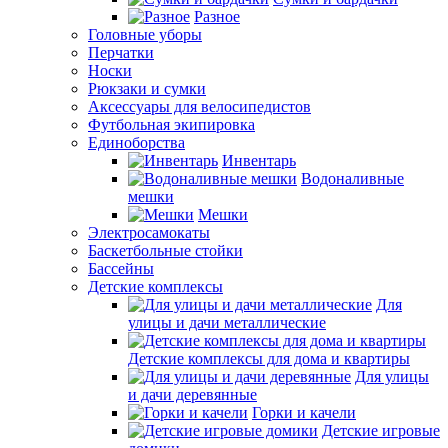
Разное
Головные уборы
Перчатки
Носки
Рюкзаки и сумки
Аксессуары для велосипедистов
Футбольная экипировка
Единоборства
Инвентарь
Водоналивные
мешки
Мешки
Электросамокаты
Баскетбольные стойки
Бассейны
Детские комплексы
Для
улицы и дачи металлические
Детские комплексы для дома и квартиры
Для улицы
и дачи деревянные
Горки и качели
Детские игровые