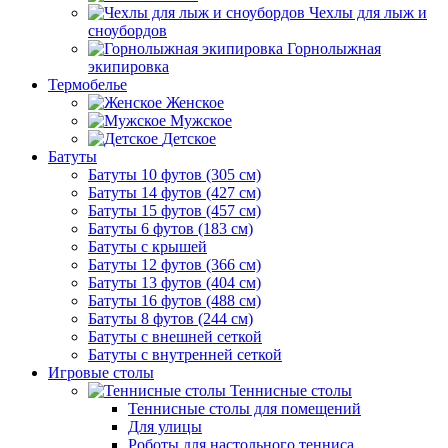
Чехлы для лыж и
сноубордов
Горнолыжная
экипировка
Термобелье
Женское
Мужское
Детское
Батуты
Батуты 10 футов (305 см)
Батуты 14 футов (427 см)
Батуты 15 футов (457 см)
Батуты 6 футов (183 см)
Батуты с крышей
Батуты 12 футов (366 см)
Батуты 13 футов (404 см)
Батуты 16 футов (488 см)
Батуты 8 футов (244 см)
Батуты с внешней сеткой
Батуты с внутренней сеткой
Игровые столы
Теннисные столы
Теннисные столы для помещений
Для улицы
Роботы для настольного тенниса