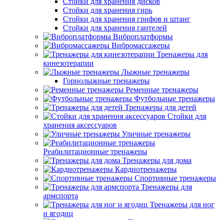
Стойки для хранения дисков
Стойки для хранения гирь
Стойки для хранения грифов и штанг
Стойки для хранения гантелей
Виброплатформы
Вибромассажеры
Тренажеры для
кинезотерапии
Лыжные тренажеры
Горнолыжные тренажеры
Ременные тренажеры
Футбольные тренажеры
Тренажеры для детей
Стойки для
хранения аксессуаров
Уличные тренажеры
Реабилитационные тренажеры
Тренажеры для дома
Кардиотренажеры
Спортивные тренажеры
Тренажеры для
армспорта
Тренажеры для ног
и ягодиц