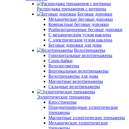
Распродажа тренажеров с витрины
Беговые дорожки
Механические беговые дорожки
Компактные беговые дорожки
Реабилитационные беговые дорожки
С механическим углом наклона
С электрическим углом наклона
Беговые дорожки для дома
Велотренажеры
Горизонтальные велотренажеры
Спин-байки
Велоэргометры
Вертикальные велотренажеры
Велотренажеры для дома
Магнитные велотренажеры
Складные велотренажеры
Эллиптические тренажеры
Кросстренеры
Переднеприводные эллиптические
тренажеры
Магнитные эллиптические тренажеры
Механические эллиптические
тренажеры