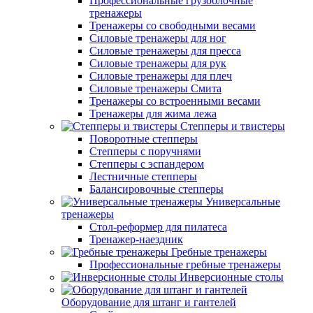
Профессиональные грузоблочные
тренажеры
Тренажеры со свободными весами
Силовые тренажеры для ног
Силовые тренажеры для пресса
Силовые тренажеры для рук
Силовые тренажеры для плеч
Силовые тренажеры Смита
Тренажеры со встроенными весами
Тренажеры для жима лежа
Степперы и твистеры
Поворотные степперы
Степперы с поручнями
Степперы с эспандером
Лестничные степперы
Балансировочные степперы
Универсальные
тренажеры
Стол-реформер для пилатеса
Тренажер-наездник
Гребные тренажеры
Профессиональные гребные тренажеры
Инверсионные столы
Оборудование для штанг и гантелей