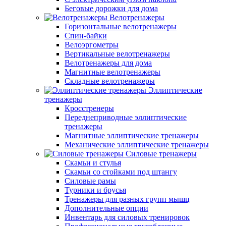
Беговые дорожки для дома
Велотренажеры
Горизонтальные велотренажеры
Спин-байки
Велоэргометры
Вертикальные велотренажеры
Велотренажеры для дома
Магнитные велотренажеры
Складные велотренажеры
Эллиптические
тренажеры
Кросстренеры
Переднеприводные эллиптические
тренажеры
Магнитные эллиптические тренажеры
Механические эллиптические тренажеры
Силовые тренажеры
Скамьи и стулья
Скамьи со стойками под штангу
Силовые рамы
Турники и брусья
Тренажеры для разных групп мышц
Дополнительные опции
Инвентарь для силовых тренировок