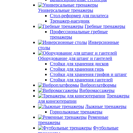
Универсальные тренажеры
Стол-реформер для пилатеса
Тренажер-наездник
Гребные тренажеры
Профессиональные гребные
тренажеры
Инверсионные
столы
Оборудование для штанг и гантелей
Стойки для хранения дисков
Стойки для хранения гирь
Стойки для хранения грифов и штанг
Стойки для хранения гантелей
Виброплатформы
Вибромассажеры
Тренажеры
для кинезотерапии
Лыжные тренажеры
Горнолыжные тренажеры
Ременные
тренажеры
Футбольные