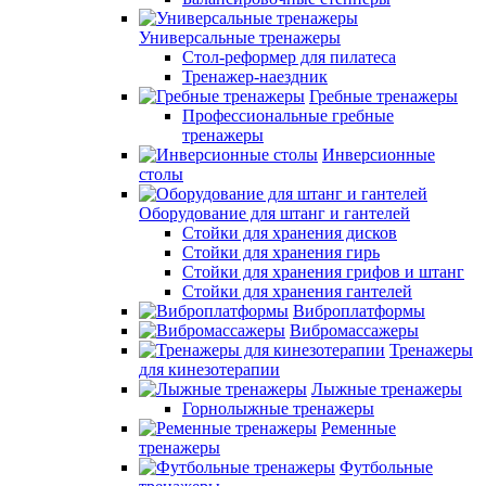
Универсальные тренажеры
Стол-реформер для пилатеса
Тренажер-наездник
Гребные тренажеры
Профессиональные гребные
тренажеры
Инверсионные
столы
Оборудование для штанг и гантелей
Стойки для хранения дисков
Стойки для хранения гирь
Стойки для хранения грифов и штанг
Стойки для хранения гантелей
Виброплатформы
Вибромассажеры
Тренажеры
для кинезотерапии
Лыжные тренажеры
Горнолыжные тренажеры
Ременные
тренажеры
Футбольные