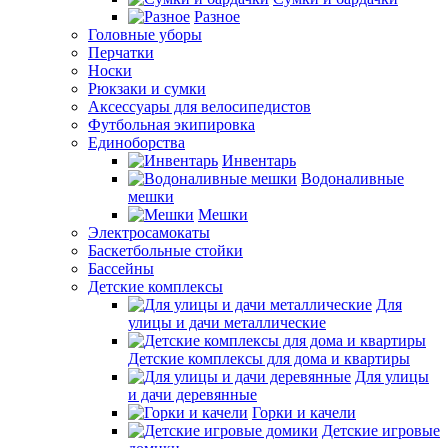
Разное
Головные уборы
Перчатки
Носки
Рюкзаки и сумки
Аксессуары для велосипедистов
Футбольная экипировка
Единоборства
Инвентарь
Водоналивные
мешки
Мешки
Электросамокаты
Баскетбольные стойки
Бассейны
Детские комплексы
Для
улицы и дачи металлические
Детские комплексы для дома и квартиры
Для улицы
и дачи деревянные
Горки и качели
Детские игровые