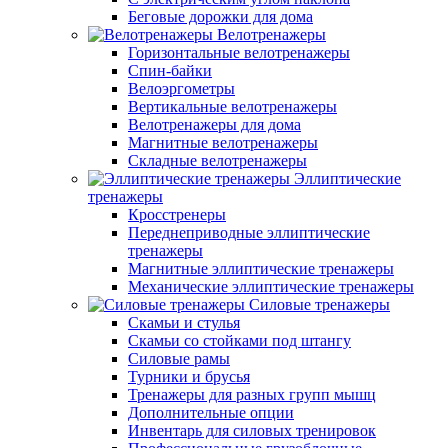
Беговые дорожки для дома
Велотренажеры
Горизонтальные велотренажеры
Спин-байки
Велоэргометры
Вертикальные велотренажеры
Велотренажеры для дома
Магнитные велотренажеры
Складные велотренажеры
Эллиптические
тренажеры
Кросстренеры
Переднеприводные эллиптические
тренажеры
Магнитные эллиптические тренажеры
Механические эллиптические тренажеры
Силовые тренажеры
Скамьи и стулья
Скамьи со стойками под штангу
Силовые рамы
Турники и брусья
Тренажеры для разных групп мышц
Дополнительные опции
Инвентарь для силовых тренировок