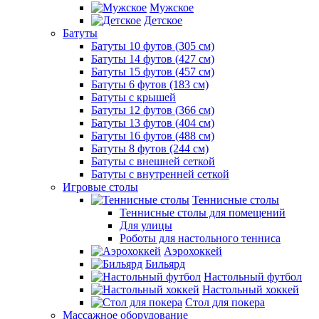
Мужское
Детское
Батуты
Батуты 10 футов (305 см)
Батуты 14 футов (427 см)
Батуты 15 футов (457 см)
Батуты 6 футов (183 см)
Батуты с крышей
Батуты 12 футов (366 см)
Батуты 13 футов (404 см)
Батуты 16 футов (488 см)
Батуты 8 футов (244 см)
Батуты с внешней сеткой
Батуты с внутренней сеткой
Игровые столы
Теннисные столы
Теннисные столы для помещений
Для улицы
Роботы для настольного тенниса
Аэрохоккей
Бильярд
Настольный футбол
Настольный хоккей
Стол для покера
Массажное оборудование