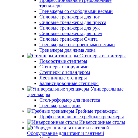
Профессиональные грузоблочные
тренажеры
Тренажеры со свободными весами
Силовые тренажеры для ног
Силовые тренажеры для пресса
Силовые тренажеры для рук
Силовые тренажеры для плеч
Силовые тренажеры Смита
Тренажеры со встроенными весами
Тренажеры для жима лежа
Степперы и твистеры
Поворотные степперы
Степперы с поручнями
Степперы с эспандером
Лестничные степперы
Балансировочные степперы
Универсальные
тренажеры
Стол-реформер для пилатеса
Тренажер-наездник
Гребные тренажеры
Профессиональные гребные тренажеры
Инверсионные столы
Оборудование для штанг и гантелей