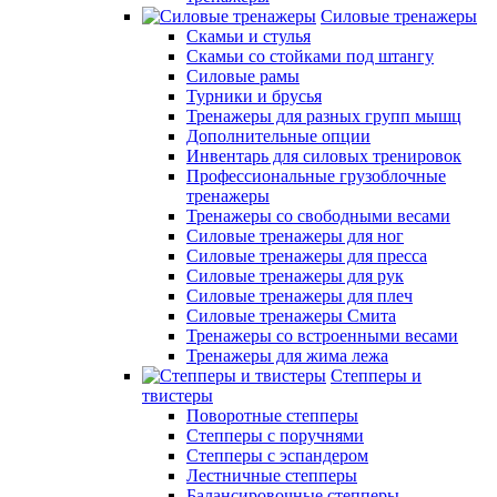
Силовые тренажеры
Скамьи и стулья
Скамьи со стойками под штангу
Силовые рамы
Турники и брусья
Тренажеры для разных групп мышц
Дополнительные опции
Инвентарь для силовых тренировок
Профессиональные грузоблочные
тренажеры
Тренажеры со свободными весами
Силовые тренажеры для ног
Силовые тренажеры для пресса
Силовые тренажеры для рук
Силовые тренажеры для плеч
Силовые тренажеры Смита
Тренажеры со встроенными весами
Тренажеры для жима лежа
Степперы и
твистеры
Поворотные степперы
Степперы с поручнями
Степперы с эспандером
Лестничные степперы
Балансировочные степперы