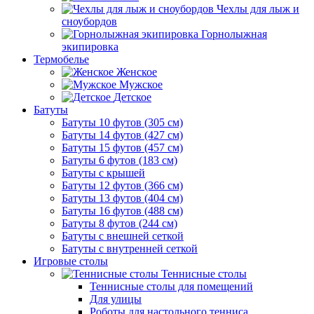
Чехлы для лыж и
сноубордов
Горнолыжная
экипировка
Термобелье
Женское
Мужское
Детское
Батуты
Батуты 10 футов (305 см)
Батуты 14 футов (427 см)
Батуты 15 футов (457 см)
Батуты 6 футов (183 см)
Батуты с крышей
Батуты 12 футов (366 см)
Батуты 13 футов (404 см)
Батуты 16 футов (488 см)
Батуты 8 футов (244 см)
Батуты с внешней сеткой
Батуты с внутренней сеткой
Игровые столы
Теннисные столы
Теннисные столы для помещений
Для улицы
Роботы для настольного тенниса