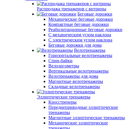
Распродажа тренажеров с витрины
Беговые дорожки
Механические беговые дорожки
Компактные беговые дорожки
Реабилитационные беговые дорожки
С механическим углом наклона
С электрическим углом наклона
Беговые дорожки для дома
Велотренажеры
Горизонтальные велотренажеры
Спин-байки
Велоэргометры
Вертикальные велотренажеры
Велотренажеры для дома
Магнитные велотренажеры
Складные велотренажеры
Эллиптические тренажеры
Кросстренеры
Переднеприводные эллиптические
тренажеры
Магнитные эллиптические тренажеры
Механические эллиптические
тренажеры