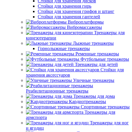
Стойки для хранения дисков
Стойки для хранения гирь
Стойки для хранения грифов и штанг
Стойки для хранения гантелей
Виброплатформы
Вибромассажеры
Тренажеры для
кинезотерапии
Лыжные тренажеры
Горнолыжные тренажеры
Ременные тренажеры
Футбольные тренажеры
Тренажеры для детей
Стойки для
хранения аксессуаров
Уличные тренажеры
Реабилитационные тренажеры
Тренажеры для дома
Кардиотренажеры
Спортивные тренажеры
Тренажеры для
армспорта
Тренажеры для ног
и ягодиц