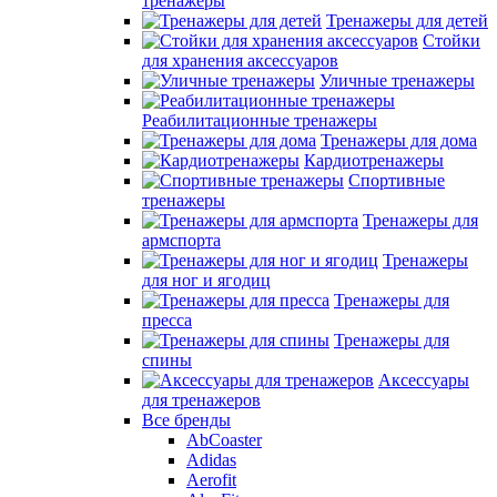
тренажеры
Тренажеры для детей
Стойки
для хранения аксессуаров
Уличные тренажеры
Реабилитационные тренажеры
Тренажеры для дома
Кардиотренажеры
Спортивные
тренажеры
Тренажеры для
армспорта
Тренажеры
для ног и ягодиц
Тренажеры для
пресса
Тренажеры для
спины
Аксессуары
для тренажеров
Все бренды
AbCoaster
Adidas
Aerofit