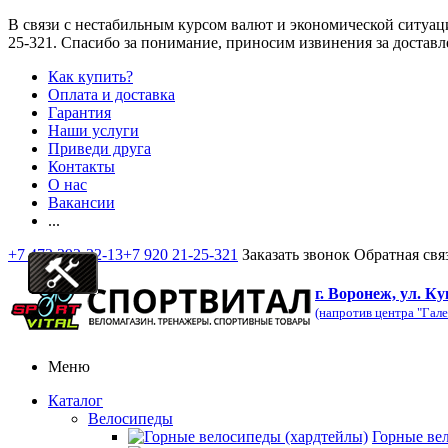
В связи с нестабильным курсом валют и экономической ситуац
25-321
. Спасибо за понимание, приносим извинения за доставл
Как купить?
Оплата и доставка
Гарантия
Наши услуги
Приведи друга
Контакты
О нас
Вакансии
...
+7 473 292-32-13
+7 920 21-25-321
Заказать звонок
Обратная свя
г. Воронеж, ул. Ку
(напротив центра "Гале
Меню
Каталог
Велосипеды
Горные ве