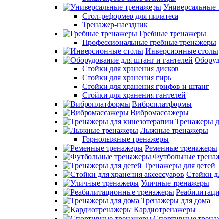
Универсальные 
Стол-реформер для пилатеса
Тренажер-наездник
Гребные тренажеры
Профессиональные гребные тренажеры
Инверсионные столы
Оборуд
Стойки для хранения дисков
Стойки для хранения гирь
Стойки для хранения грифов и штанг
Стойки для хранения гантелей
Виброплатформы
Вибромассажеры
Тренажеры д
Лыжные тренажеры
Горнолыжные тренажеры
Ременные тренажеры
Футбольные трена
Тренажеры для детей
Стойки д
Уличные тренажеры
Реабилитац
Тренажеры для дома
Кардиотренажеры
Спортивные трена