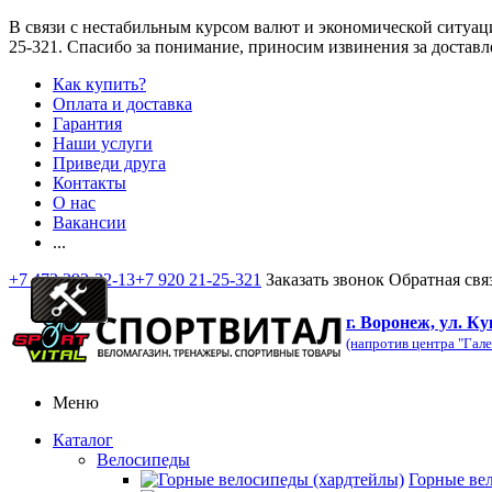
В связи с нестабильным курсом валют и экономической ситуац
25-321
. Спасибо за понимание, приносим извинения за доставл
Как купить?
Оплата и доставка
Гарантия
Наши услуги
Приведи друга
Контакты
О нас
Вакансии
...
+7 473 292-32-13
+7 920 21-25-321
Заказать звонок
Обратная свя
г. Воронеж, ул. Ку
(напротив центра "Гале
Меню
Каталог
Велосипеды
Горные ве