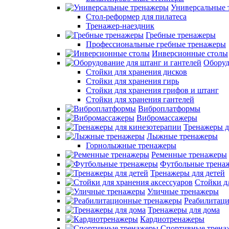
Универсальные 
Стол-реформер для пилатеса
Тренажер-наездник
Гребные тренажеры
Профессиональные гребные тренажеры
Инверсионные столы
Оборуд
Стойки для хранения дисков
Стойки для хранения гирь
Стойки для хранения грифов и штанг
Стойки для хранения гантелей
Виброплатформы
Вибромассажеры
Тренажеры д
Лыжные тренажеры
Горнолыжные тренажеры
Ременные тренажеры
Футбольные трена
Тренажеры для детей
Стойки д
Уличные тренажеры
Реабилитац
Тренажеры для дома
Кардиотренажеры
Спортивные трена