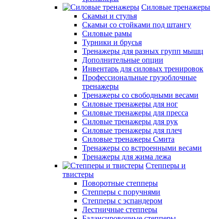
Силовые тренажеры
Скамьи и стулья
Скамьи со стойками под штангу
Силовые рамы
Турники и брусья
Тренажеры для разных групп мышц
Дополнительные опции
Инвентарь для силовых тренировок
Профессиональные грузоблочные
тренажеры
Тренажеры со свободными весами
Силовые тренажеры для ног
Силовые тренажеры для пресса
Силовые тренажеры для рук
Силовые тренажеры для плеч
Силовые тренажеры Смита
Тренажеры со встроенными весами
Тренажеры для жима лежа
Степперы и
твистеры
Поворотные степперы
Степперы с поручнями
Степперы с эспандером
Лестничные степперы
Балансировочные степперы