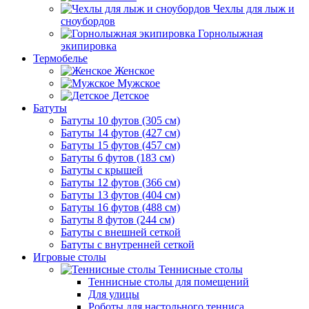
Чехлы для лыж и
сноубордов
Горнолыжная
экипировка
Термобелье
Женское
Мужское
Детское
Батуты
Батуты 10 футов (305 см)
Батуты 14 футов (427 см)
Батуты 15 футов (457 см)
Батуты 6 футов (183 см)
Батуты с крышей
Батуты 12 футов (366 см)
Батуты 13 футов (404 см)
Батуты 16 футов (488 см)
Батуты 8 футов (244 см)
Батуты с внешней сеткой
Батуты с внутренней сеткой
Игровые столы
Теннисные столы
Теннисные столы для помещений
Для улицы
Роботы для настольного тенниса