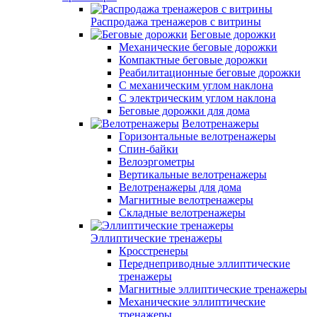
Распродажа тренажеров с витрины
Беговые дорожки
Механические беговые дорожки
Компактные беговые дорожки
Реабилитационные беговые дорожки
С механическим углом наклона
С электрическим углом наклона
Беговые дорожки для дома
Велотренажеры
Горизонтальные велотренажеры
Спин-байки
Велоэргометры
Вертикальные велотренажеры
Велотренажеры для дома
Магнитные велотренажеры
Складные велотренажеры
Эллиптические тренажеры
Кросстренеры
Переднеприводные эллиптические
тренажеры
Магнитные эллиптические тренажеры
Механические эллиптические
тренажеры