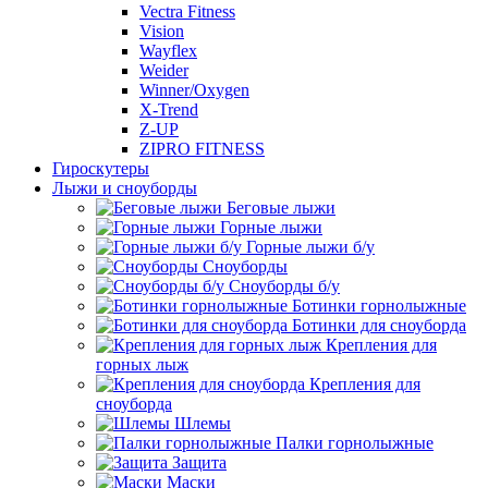
Vectra Fitness
Vision
Wayflex
Weider
Winner/Oxygen
X-Trend
Z-UP
ZIPRO FITNESS
Гироскутеры
Лыжи и сноуборды
Беговые лыжи
Горные лыжи
Горные лыжи б/у
Сноуборды
Сноуборды б/у
Ботинки горнолыжные
Ботинки для сноуборда
Крепления для
горных лыж
Крепления для
сноуборда
Шлемы
Палки горнолыжные
Защита
Маски