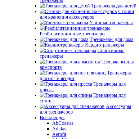
тренажеры
Тренажеры для детей
Стойки
для хранения аксессуаров
Уличные тренажеры
Реабилитационные тренажеры
Тренажеры для дома
Кардиотренажеры
Спортивные
тренажеры
Тренажеры для
армспорта
Тренажеры
для ног и ягодиц
Тренажеры для
пресса
Тренажеры для
спины
Аксессуары
для тренажеров
Все бренды
AbCoaster
Adidas
Aerofit