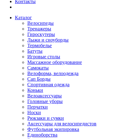
Контакты
Каталог
Велосипеды
Тренажеры
Гироскутеры
Лыжи и сноуборды
Термобелье
Батуты
Игровые столы
Массажное оборудование
Самокаты
Велоформа, велоодежда
Сап Борды
Спортивная одежда
Коньки
Велоаксессуары
Головные уборы
Перчатки
Носки
Рюкзаки и сумки
Аксессуары для велосипедистов
Футбольная экипировка
Единоборства