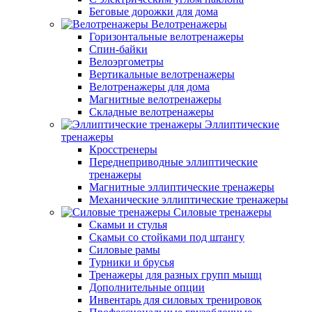
Беговые дорожки для дома
Велотренажеры
Горизонтальные велотренажеры
Спин-байки
Велоэргометры
Вертикальные велотренажеры
Велотренажеры для дома
Магнитные велотренажеры
Складные велотренажеры
Эллиптические
тренажеры
Кросстренеры
Переднеприводные эллиптические
тренажеры
Магнитные эллиптические тренажеры
Механические эллиптические тренажеры
Силовые тренажеры
Скамьи и стулья
Скамьи со стойками под штангу
Силовые рамы
Турники и брусья
Тренажеры для разных групп мышц
Дополнительные опции
Инвентарь для силовых тренировок