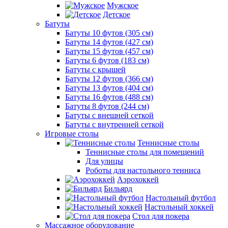
Мужское
Детское
Батуты
Батуты 10 футов (305 см)
Батуты 14 футов (427 см)
Батуты 15 футов (457 см)
Батуты 6 футов (183 см)
Батуты с крышей
Батуты 12 футов (366 см)
Батуты 13 футов (404 см)
Батуты 16 футов (488 см)
Батуты 8 футов (244 см)
Батуты с внешней сеткой
Батуты с внутренней сеткой
Игровые столы
Теннисные столы
Теннисные столы для помещений
Для улицы
Роботы для настольного тенниса
Аэрохоккей
Бильярд
Настольный футбол
Настольный хоккей
Стол для покера
Массажное оборудование