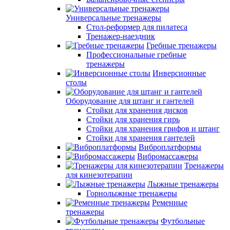
Универсальные тренажеры
Стол-реформер для пилатеса
Тренажер-наездник
Гребные тренажеры
Профессиональные гребные
тренажеры
Инверсионные
столы
Оборудование для штанг и гантелей
Стойки для хранения дисков
Стойки для хранения гирь
Стойки для хранения грифов и штанг
Стойки для хранения гантелей
Виброплатформы
Вибромассажеры
Тренажеры
для кинезотерапии
Лыжные тренажеры
Горнолыжные тренажеры
Ременные
тренажеры
Футбольные