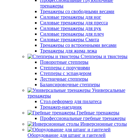
Профессиональные грузоблочные
тренажеры
Тренажеры со свободными весами
Силовые тренажеры для ног
Силовые тренажеры для пресса
Силовые тренажеры для рук
Силовые тренажеры для плеч
Силовые тренажеры Смита
Тренажеры со встроенными весами
Тренажеры для жима лежа
Степперы и твистеры
Поворотные степперы
Степперы с поручнями
Степперы с эспандером
Лестничные степперы
Балансировочные степперы
Универсальные
тренажеры
Стол-реформер для пилатеса
Тренажер-наездник
Гребные тренажеры
Профессиональные гребные тренажеры
Инверсионные столы
Оборудование для штанг и гантелей