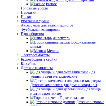
Разное
Головные уборы
Перчатки
Носки
Рюкзаки и сумки
Аксессуары для велосипедистов
Футбольная экипировка
Единоборства
Инвентарь
Водоналивные
мешки
Мешки
Электросамокаты
Баскетбольные стойки
Бассейны
Детские комплексы
Для
улицы и дачи металлические
Детские комплексы для дома и квартиры
Для улицы
и дачи деревянные
Горки и качели
Детские игровые