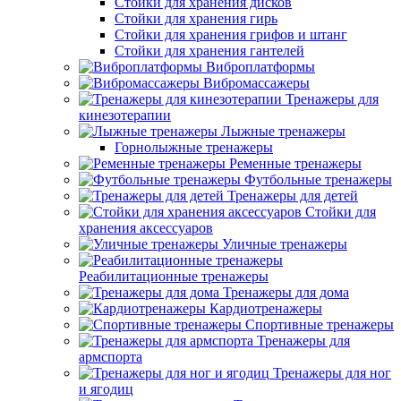
Стойки для хранения дисков
Стойки для хранения гирь
Стойки для хранения грифов и штанг
Стойки для хранения гантелей
Виброплатформы
Вибромассажеры
Тренажеры для
кинезотерапии
Лыжные тренажеры
Горнолыжные тренажеры
Ременные тренажеры
Футбольные тренажеры
Тренажеры для детей
Стойки для
хранения аксессуаров
Уличные тренажеры
Реабилитационные тренажеры
Тренажеры для дома
Кардиотренажеры
Спортивные тренажеры
Тренажеры для
армспорта
Тренажеры для ног
и ягодиц