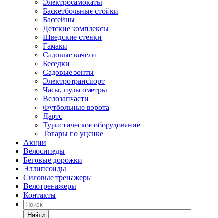
Электросамокаты
Баскетбольные стойки
Бассейны
Детские комплексы
Шведские стенки
Гамаки
Садовые качели
Беседки
Садовые зонты
Электротранспорт
Часы, пульсометры
Велозапчасти
Футбольные ворота
Дартс
Туристическое оборудование
Товары по уценке
Акции
Велосипеды
Беговые дорожки
Эллипсоиды
Силовые тренажеры
Велотренажеры
Контакты
Найти