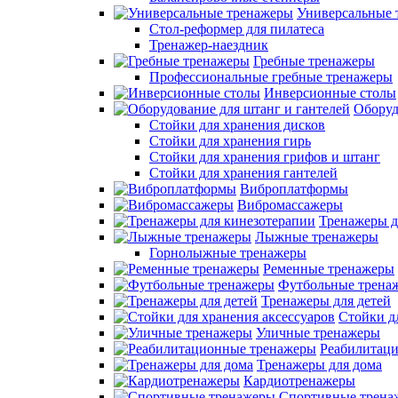
Универсальные 
Стол-реформер для пилатеса
Тренажер-наездник
Гребные тренажеры
Профессиональные гребные тренажеры
Инверсионные столы
Оборуд
Стойки для хранения дисков
Стойки для хранения гирь
Стойки для хранения грифов и штанг
Стойки для хранения гантелей
Виброплатформы
Вибромассажеры
Тренажеры д
Лыжные тренажеры
Горнолыжные тренажеры
Ременные тренажеры
Футбольные трена
Тренажеры для детей
Стойки д
Уличные тренажеры
Реабилитац
Тренажеры для дома
Кардиотренажеры
Спортивные трена