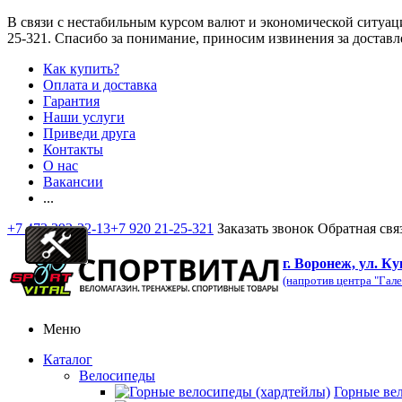
В связи с нестабильным курсом валют и экономической ситуац
25-321
. Спасибо за понимание, приносим извинения за доставл
Как купить?
Оплата и доставка
Гарантия
Наши услуги
Приведи друга
Контакты
О нас
Вакансии
...
+7 473 292-32-13
+7 920 21-25-321
Заказать звонок
Обратная свя
г. Воронеж, ул. Ку
(напротив центра "Гале
Меню
Каталог
Велосипеды
Горные ве