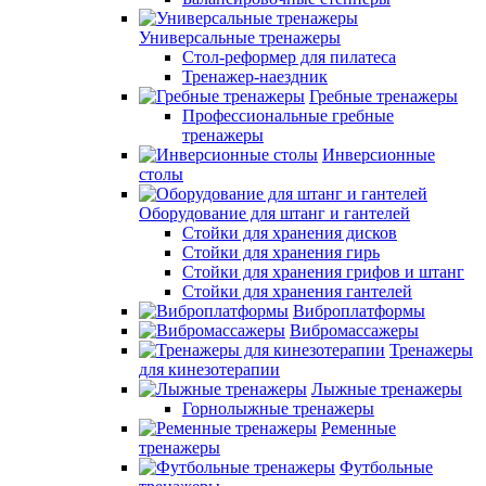
Универсальные тренажеры
Стол-реформер для пилатеса
Тренажер-наездник
Гребные тренажеры
Профессиональные гребные
тренажеры
Инверсионные
столы
Оборудование для штанг и гантелей
Стойки для хранения дисков
Стойки для хранения гирь
Стойки для хранения грифов и штанг
Стойки для хранения гантелей
Виброплатформы
Вибромассажеры
Тренажеры
для кинезотерапии
Лыжные тренажеры
Горнолыжные тренажеры
Ременные
тренажеры
Футбольные