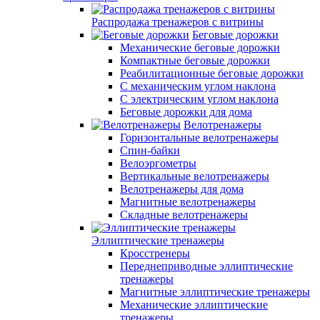
Распродажа тренажеров с витрины
Беговые дорожки
Механические беговые дорожки
Компактные беговые дорожки
Реабилитационные беговые дорожки
С механическим углом наклона
С электрическим углом наклона
Беговые дорожки для дома
Велотренажеры
Горизонтальные велотренажеры
Спин-байки
Велоэргометры
Вертикальные велотренажеры
Велотренажеры для дома
Магнитные велотренажеры
Складные велотренажеры
Эллиптические тренажеры
Кросстренеры
Переднеприводные эллиптические
тренажеры
Магнитные эллиптические тренажеры
Механические эллиптические
тренажеры