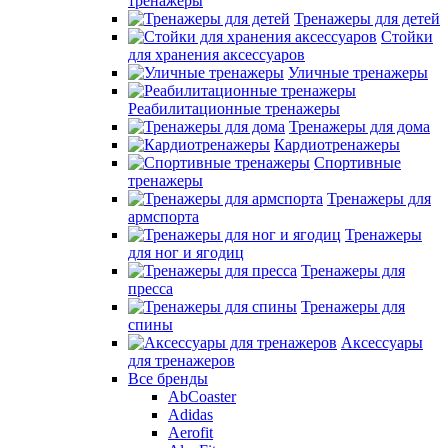
тренажеры
Тренажеры для детей
Стойки
для хранения аксессуаров
Уличные тренажеры
Реабилитационные тренажеры
Тренажеры для дома
Кардиотренажеры
Спортивные
тренажеры
Тренажеры для
армспорта
Тренажеры
для ног и ягодиц
Тренажеры для
пресса
Тренажеры для
спины
Аксессуары
для тренажеров
Все бренды
AbCoaster
Adidas
Aerofit