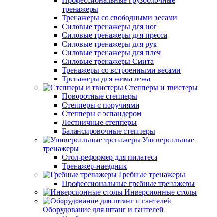
Профессиональные грузоблочные
тренажеры
Тренажеры со свободными весами
Силовые тренажеры для ног
Силовые тренажеры для пресса
Силовые тренажеры для рук
Силовые тренажеры для плеч
Силовые тренажеры Смита
Тренажеры со встроенными весами
Тренажеры для жима лежа
Степперы и твистеры
Поворотные степперы
Степперы с поручнями
Степперы с эспандером
Лестничные степперы
Балансировочные степперы
Универсальные
тренажеры
Стол-реформер для пилатеса
Тренажер-наездник
Гребные тренажеры
Профессиональные гребные тренажеры
Инверсионные столы
Оборудование для штанг и гантелей