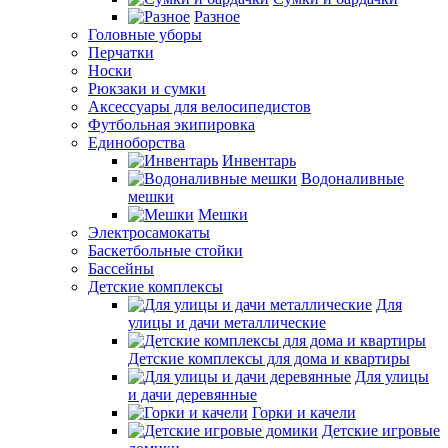
Разное
Головные уборы
Перчатки
Носки
Рюкзаки и сумки
Аксессуары для велосипедистов
Футбольная экипировка
Единоборства
Инвентарь
Водоналивные
мешки
Мешки
Электросамокаты
Баскетбольные стойки
Бассейны
Детские комплексы
Для
улицы и дачи металлические
Детские комплексы для дома и квартиры
Для улицы
и дачи деревянные
Горки и качели
Детские игровые