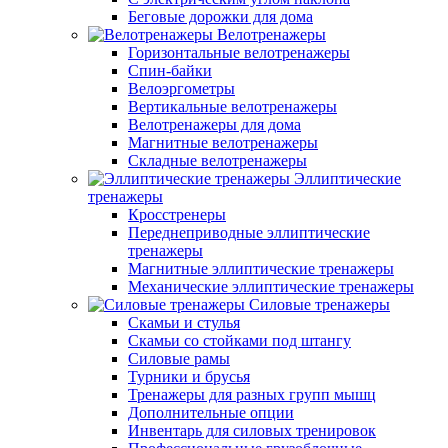
Беговые дорожки для дома
Велотренажеры
Горизонтальные велотренажеры
Спин-байки
Велоэргометры
Вертикальные велотренажеры
Велотренажеры для дома
Магнитные велотренажеры
Складные велотренажеры
Эллиптические
тренажеры
Кросстренеры
Переднеприводные эллиптические
тренажеры
Магнитные эллиптические тренажеры
Механические эллиптические тренажеры
Силовые тренажеры
Скамьи и стулья
Скамьи со стойками под штангу
Силовые рамы
Турники и брусья
Тренажеры для разных групп мышц
Дополнительные опции
Инвентарь для силовых тренировок