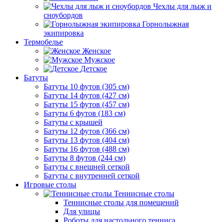
Чехлы для лыж и
сноубордов
Горнолыжная
экипировка
Термобелье
Женское
Мужское
Детское
Батуты
Батуты 10 футов (305 см)
Батуты 14 футов (427 см)
Батуты 15 футов (457 см)
Батуты 6 футов (183 см)
Батуты с крышей
Батуты 12 футов (366 см)
Батуты 13 футов (404 см)
Батуты 16 футов (488 см)
Батуты 8 футов (244 см)
Батуты с внешней сеткой
Батуты с внутренней сеткой
Игровые столы
Теннисные столы
Теннисные столы для помещений
Для улицы
Роботы для настольного тенниса