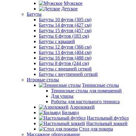
Мужское
Детское
Батуты
Батуты 10 футов (305 см)
Батуты 14 футов (427 см)
Батуты 15 футов (457 см)
Батуты 6 футов (183 см)
Батуты с крышей
Батуты 12 футов (366 см)
Батуты 13 футов (404 см)
Батуты 16 футов (488 см)
Батуты 8 футов (244 см)
Батуты с внешней сеткой
Батуты с внутренней сеткой
Игровые столы
Теннисные столы
Теннисные столы для помещений
Для улицы
Роботы для настольного тенниса
Аэрохоккей
Бильярд
Настольный футбол
Настольный хоккей
Стол для покера
Массажное оборудование