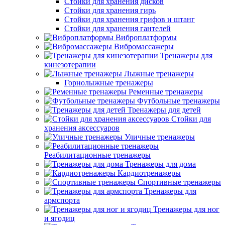
Стойки для хранения дисков
Стойки для хранения гирь
Стойки для хранения грифов и штанг
Стойки для хранения гантелей
Виброплатформы
Вибромассажеры
Тренажеры для
кинезотерапии
Лыжные тренажеры
Горнолыжные тренажеры
Ременные тренажеры
Футбольные тренажеры
Тренажеры для детей
Стойки для
хранения аксессуаров
Уличные тренажеры
Реабилитационные тренажеры
Тренажеры для дома
Кардиотренажеры
Спортивные тренажеры
Тренажеры для
армспорта
Тренажеры для ног
и ягодиц