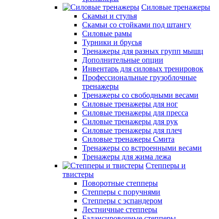
Силовые тренажеры
Скамьи и стулья
Скамьи со стойками под штангу
Силовые рамы
Турники и брусья
Тренажеры для разных групп мышц
Дополнительные опции
Инвентарь для силовых тренировок
Профессиональные грузоблочные
тренажеры
Тренажеры со свободными весами
Силовые тренажеры для ног
Силовые тренажеры для пресса
Силовые тренажеры для рук
Силовые тренажеры для плеч
Силовые тренажеры Смита
Тренажеры со встроенными весами
Тренажеры для жима лежа
Степперы и
твистеры
Поворотные степперы
Степперы с поручнями
Степперы с эспандером
Лестничные степперы
Балансировочные степперы