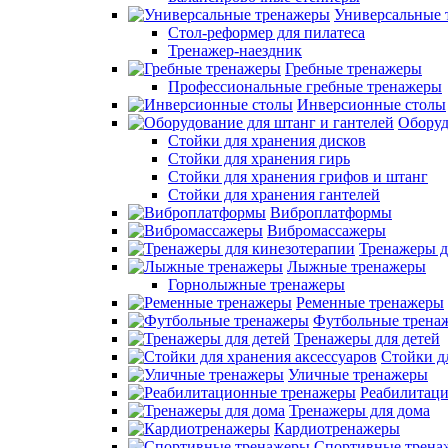
Универсальные 
Стол-реформер для пилатеса
Тренажер-наездник
Гребные тренажеры
Профессиональные гребные тренажеры
Инверсионные столы
Оборуд
Стойки для хранения дисков
Стойки для хранения гирь
Стойки для хранения грифов и штанг
Стойки для хранения гантелей
Виброплатформы
Вибромассажеры
Тренажеры д
Лыжные тренажеры
Горнолыжные тренажеры
Ременные тренажеры
Футбольные трена
Тренажеры для детей
Стойки д
Уличные тренажеры
Реабилитац
Тренажеры для дома
Кардиотренажеры
Спортивные трена