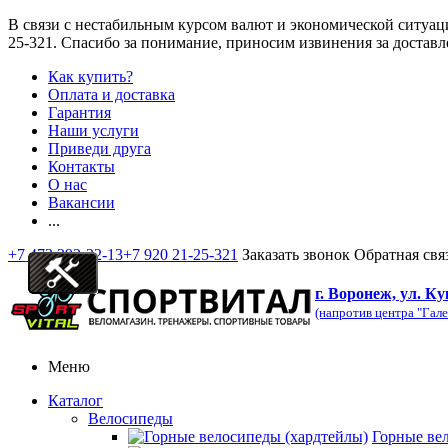
В связи с нестабильным курсом валют и экономической ситуац
25-321
. Спасибо за понимание, приносим извинения за доставл
Как купить?
Оплата и доставка
Гарантия
Наши услуги
Приведи друга
Контакты
О нас
Вакансии
...
+7 473 292-32-13
+7 920 21-25-321
Заказать звонок
Обратная свя
г. Воронеж, ул. Ку
(напротив центра "Гале
Меню
Каталог
Велосипеды
Горные ве