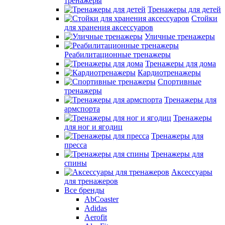
тренажеры
Тренажеры для детей
Стойки
для хранения аксессуаров
Уличные тренажеры
Реабилитационные тренажеры
Тренажеры для дома
Кардиотренажеры
Спортивные
тренажеры
Тренажеры для
армспорта
Тренажеры
для ног и ягодиц
Тренажеры для
пресса
Тренажеры для
спины
Аксессуары
для тренажеров
Все бренды
AbCoaster
Adidas
Aerofit