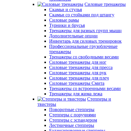
Силовые тренажеры
Скамьи и стулья
Скамьи со стойками под штангу
Силовые рамы
Турники и брусья
Тренажеры для разных групп мышц
Дополнительные опции
Инвентарь для силовых тренировок
Профессиональные грузоблочные
тренажеры
Тренажеры со свободными весами
Силовые тренажеры для ног
Силовые тренажеры для пресса
Силовые тренажеры для рук
Силовые тренажеры для плеч
Силовые тренажеры Смита
Тренажеры со встроенными весами
Тренажеры для жима лежа
Степперы и
твистеры
Поворотные степперы
Степперы с поручнями
Степперы с эспандером
Лестничные степперы
Балансировочные степперы