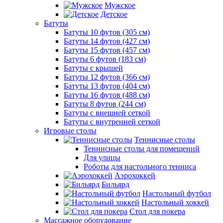
Мужское
Детское
Батуты
Батуты 10 футов (305 см)
Батуты 14 футов (427 см)
Батуты 15 футов (457 см)
Батуты 6 футов (183 см)
Батуты с крышей
Батуты 12 футов (366 см)
Батуты 13 футов (404 см)
Батуты 16 футов (488 см)
Батуты 8 футов (244 см)
Батуты с внешней сеткой
Батуты с внутренней сеткой
Игровые столы
Теннисные столы
Теннисные столы для помещений
Для улицы
Роботы для настольного тенниса
Аэрохоккей
Бильярд
Настольный футбол
Настольный хоккей
Стол для покера
Массажное оборудование