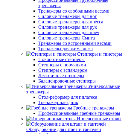
Профессиональные грузоблочные
тренажеры
Тренажеры со свободными весами
Силовые тренажеры для ног
Силовые тренажеры для пресса
Силовые тренажеры для рук
Силовые тренажеры для плеч
Силовые тренажеры Смита
Тренажеры со встроенными весами
Тренажеры для жима лежа
Степперы и твистеры
Поворотные степперы
Степперы с поручнями
Степперы с эспандером
Лестничные степперы
Балансировочные степперы
Универсальные
тренажеры
Стол-реформер для пилатеса
Тренажер-наездник
Гребные тренажеры
Профессиональные гребные тренажеры
Инверсионные столы
Оборудование для штанг и гантелей