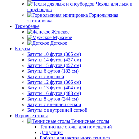
Чехлы для лыж и
сноубордов
Горнолыжная
экипировка
Термобелье
Женское
Мужское
Детское
Батуты
Батуты 10 футов (305 см)
Батуты 14 футов (427 см)
Батуты 15 футов (457 см)
Батуты 6 футов (183 см)
Батуты с крышей
Батуты 12 футов (366 см)
Батуты 13 футов (404 см)
Батуты 16 футов (488 см)
Батуты 8 футов (244 см)
Батуты с внешней сеткой
Батуты с внутренней сеткой
Игровые столы
Теннисные столы
Теннисные столы для помещений
Для улицы
Роботы для настольного тенниса