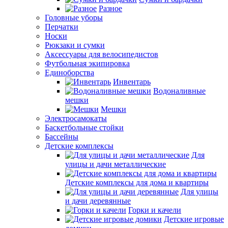
Разное
Головные уборы
Перчатки
Носки
Рюкзаки и сумки
Аксессуары для велосипедистов
Футбольная экипировка
Единоборства
Инвентарь
Водоналивные
мешки
Мешки
Электросамокаты
Баскетбольные стойки
Бассейны
Детские комплексы
Для
улицы и дачи металлические
Детские комплексы для дома и квартиры
Для улицы
и дачи деревянные
Горки и качели
Детские игровые