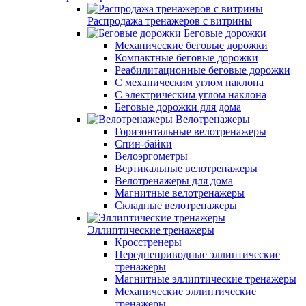
Распродажа тренажеров с витрины
Беговые дорожки
Механические беговые дорожки
Компактные беговые дорожки
Реабилитационные беговые дорожки
С механическим углом наклона
С электрическим углом наклона
Беговые дорожки для дома
Велотренажеры
Горизонтальные велотренажеры
Спин-байки
Велоэргометры
Вертикальные велотренажеры
Велотренажеры для дома
Магнитные велотренажеры
Складные велотренажеры
Эллиптические тренажеры
Кросстренеры
Переднеприводные эллиптические
тренажеры
Магнитные эллиптические тренажеры
Механические эллиптические
тренажеры