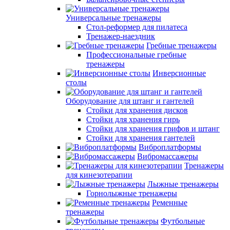
Универсальные тренажеры
Стол-реформер для пилатеса
Тренажер-наездник
Гребные тренажеры
Профессиональные гребные
тренажеры
Инверсионные
столы
Оборудование для штанг и гантелей
Стойки для хранения дисков
Стойки для хранения гирь
Стойки для хранения грифов и штанг
Стойки для хранения гантелей
Виброплатформы
Вибромассажеры
Тренажеры
для кинезотерапии
Лыжные тренажеры
Горнолыжные тренажеры
Ременные
тренажеры
Футбольные