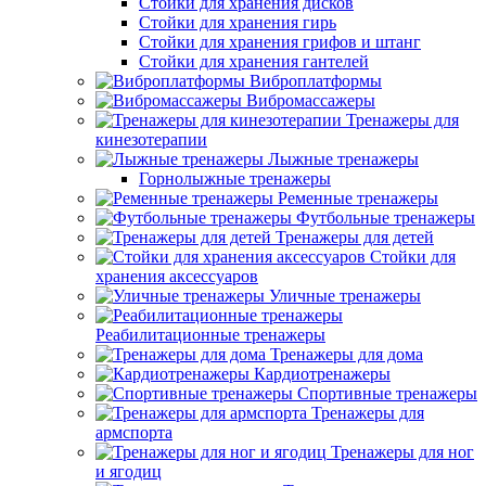
Стойки для хранения дисков
Стойки для хранения гирь
Стойки для хранения грифов и штанг
Стойки для хранения гантелей
Виброплатформы
Вибромассажеры
Тренажеры для
кинезотерапии
Лыжные тренажеры
Горнолыжные тренажеры
Ременные тренажеры
Футбольные тренажеры
Тренажеры для детей
Стойки для
хранения аксессуаров
Уличные тренажеры
Реабилитационные тренажеры
Тренажеры для дома
Кардиотренажеры
Спортивные тренажеры
Тренажеры для
армспорта
Тренажеры для ног
и ягодиц