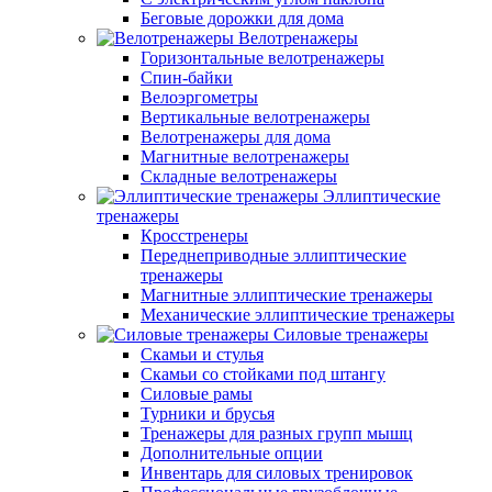
Беговые дорожки для дома
Велотренажеры
Горизонтальные велотренажеры
Спин-байки
Велоэргометры
Вертикальные велотренажеры
Велотренажеры для дома
Магнитные велотренажеры
Складные велотренажеры
Эллиптические
тренажеры
Кросстренеры
Переднеприводные эллиптические
тренажеры
Магнитные эллиптические тренажеры
Механические эллиптические тренажеры
Силовые тренажеры
Скамьи и стулья
Скамьи со стойками под штангу
Силовые рамы
Турники и брусья
Тренажеры для разных групп мышц
Дополнительные опции
Инвентарь для силовых тренировок