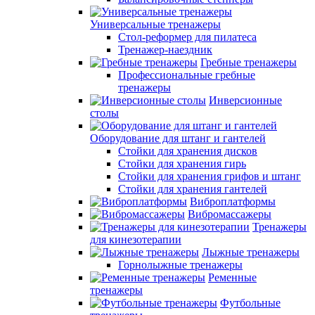
Универсальные тренажеры
Стол-реформер для пилатеса
Тренажер-наездник
Гребные тренажеры
Профессиональные гребные
тренажеры
Инверсионные
столы
Оборудование для штанг и гантелей
Стойки для хранения дисков
Стойки для хранения гирь
Стойки для хранения грифов и штанг
Стойки для хранения гантелей
Виброплатформы
Вибромассажеры
Тренажеры
для кинезотерапии
Лыжные тренажеры
Горнолыжные тренажеры
Ременные
тренажеры
Футбольные