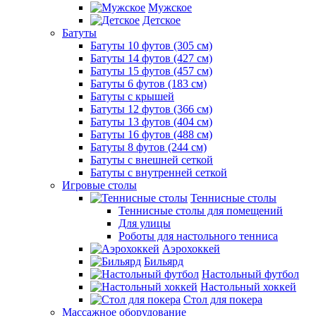
Мужское
Детское
Батуты
Батуты 10 футов (305 см)
Батуты 14 футов (427 см)
Батуты 15 футов (457 см)
Батуты 6 футов (183 см)
Батуты с крышей
Батуты 12 футов (366 см)
Батуты 13 футов (404 см)
Батуты 16 футов (488 см)
Батуты 8 футов (244 см)
Батуты с внешней сеткой
Батуты с внутренней сеткой
Игровые столы
Теннисные столы
Теннисные столы для помещений
Для улицы
Роботы для настольного тенниса
Аэрохоккей
Бильярд
Настольный футбол
Настольный хоккей
Стол для покера
Массажное оборудование