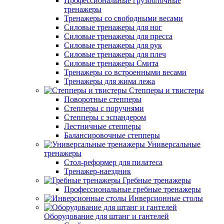
Профессиональные грузоблочные
тренажеры
Тренажеры со свободными весами
Силовые тренажеры для ног
Силовые тренажеры для пресса
Силовые тренажеры для рук
Силовые тренажеры для плеч
Силовые тренажеры Смита
Тренажеры со встроенными весами
Тренажеры для жима лежа
Степперы и твистеры
Поворотные степперы
Степперы с поручнями
Степперы с эспандером
Лестничные степперы
Балансировочные степперы
Универсальные
тренажеры
Стол-реформер для пилатеса
Тренажер-наездник
Гребные тренажеры
Профессиональные гребные тренажеры
Инверсионные столы
Оборудование для штанг и гантелей