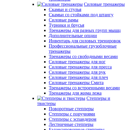
Силовые тренажеры
Скамьи и стулья
Скамьи со стойками под штангу
Силовые рамы
Турники и брусья
Тренажеры для разных групп мышц
Дополнительные опции
Инвентарь для силовых тренировок
Профессиональные грузоблочные
тренажеры
Тренажеры со свободными весами
Силовые тренажеры для ног
Силовые тренажеры для пресса
Силовые тренажеры для рук
Силовые тренажеры для плеч
Силовые тренажеры Смита
Тренажеры со встроенными весами
Тренажеры для жима лежа
Степперы и
твистеры
Поворотные степперы
Степперы с поручнями
Степперы с эспандером
Лестничные степперы
Балансировочные степперы