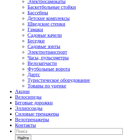
Электросамокаты
Баскетбольные стойки
Бассейны
Детские комплексы
Шведские стенки
Гамаки
Садовые качели
Беседки
Садовые зонты
Электротранспорт
Часы, пульсометры
Велозапчасти
Футбольные ворота
Дартс
Туристическое оборудование
Товары по уценке
Акции
Велосипеды
Беговые дорожки
Эллипсоиды
Силовые тренажеры
Велотренажеры
Контакты
Найти