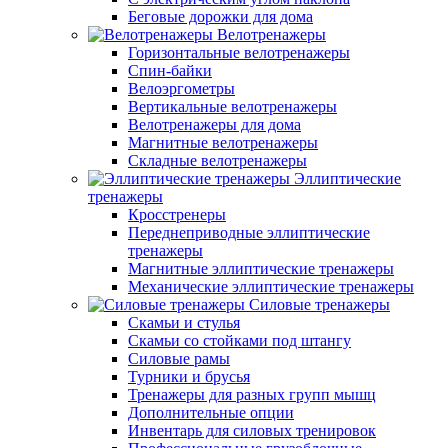
Беговые дорожки для дома
Велотренажеры
Горизонтальные велотренажеры
Спин-байки
Велоэргометры
Вертикальные велотренажеры
Велотренажеры для дома
Магнитные велотренажеры
Складные велотренажеры
Эллиптические
тренажеры
Кросстренеры
Переднеприводные эллиптические
тренажеры
Магнитные эллиптические тренажеры
Механические эллиптические тренажеры
Силовые тренажеры
Скамьи и стулья
Скамьи со стойками под штангу
Силовые рамы
Турники и брусья
Тренажеры для разных групп мышц
Дополнительные опции
Инвентарь для силовых тренировок