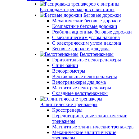
Распродажа тренажеров с витрины
Беговые дорожки
Механические беговые дорожки
Компактные беговые дорожки
Реабилитационные беговые дорожки
С механическим углом наклона
С электрическим углом наклона
Беговые дорожки для дома
Велотренажеры
Горизонтальные велотренажеры
Спин-байки
Велоэргометры
Вертикальные велотренажеры
Велотренажеры для дома
Магнитные велотренажеры
Складные велотренажеры
Эллиптические тренажеры
Кросстренеры
Переднеприводные эллиптические
тренажеры
Магнитные эллиптические тренажеры
Механические эллиптические
тренажеры