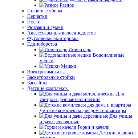
Разное
Головные уборы
Перчатки
Носки
Рюкзаки и сумки
Аксессуары для велосипедистов
Футбольная экипировка
Единоборства
Инвентарь
Водоналивные
мешки
Мешки
Электросамокаты
Баскетбольные стойки
Бассейны
Детские комплексы
Для
улицы и дачи металлические
Детские комплексы для дома и квартиры
Для улицы
и дачи деревянные
Горки и качели
Детские игровые