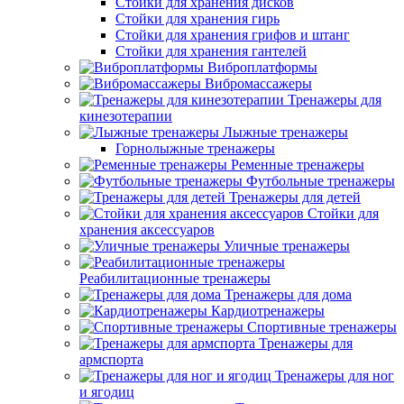
Стойки для хранения дисков
Стойки для хранения гирь
Стойки для хранения грифов и штанг
Стойки для хранения гантелей
Виброплатформы
Вибромассажеры
Тренажеры для
кинезотерапии
Лыжные тренажеры
Горнолыжные тренажеры
Ременные тренажеры
Футбольные тренажеры
Тренажеры для детей
Стойки для
хранения аксессуаров
Уличные тренажеры
Реабилитационные тренажеры
Тренажеры для дома
Кардиотренажеры
Спортивные тренажеры
Тренажеры для
армспорта
Тренажеры для ног
и ягодиц