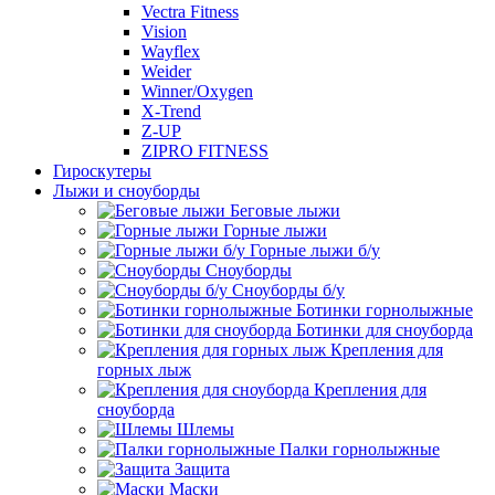
Vectra Fitness
Vision
Wayflex
Weider
Winner/Oxygen
X-Trend
Z-UP
ZIPRO FITNESS
Гироскутеры
Лыжи и сноуборды
Беговые лыжи
Горные лыжи
Горные лыжи б/у
Сноуборды
Сноуборды б/у
Ботинки горнолыжные
Ботинки для сноуборда
Крепления для
горных лыж
Крепления для
сноуборда
Шлемы
Палки горнолыжные
Защита
Маски