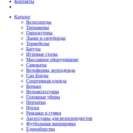
Контакты
Каталог
Велосипеды
Тренажеры
Гироскутеры
Лыжи и сноуборды
Термобелье
Батуты
Игровые столы
Массажное оборудование
Самокаты
Велоформа, велоодежда
Сап Борды
Спортивная одежда
Коньки
Велоаксессуары
Головные уборы
Перчатки
Носки
Рюкзаки и сумки
Аксессуары для велосипедистов
Футбольная экипировка
Единоборства