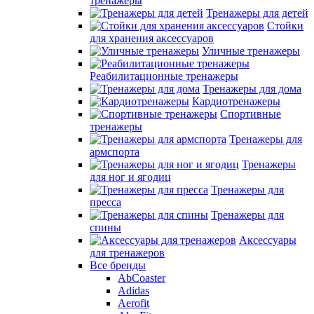
тренажеры
Тренажеры для детей
Стойки
для хранения аксессуаров
Уличные тренажеры
Реабилитационные тренажеры
Тренажеры для дома
Кардиотренажеры
Спортивные
тренажеры
Тренажеры для
армспорта
Тренажеры
для ног и ягодиц
Тренажеры для
пресса
Тренажеры для
спины
Аксессуары
для тренажеров
Все бренды
AbCoaster
Adidas
Aerofit