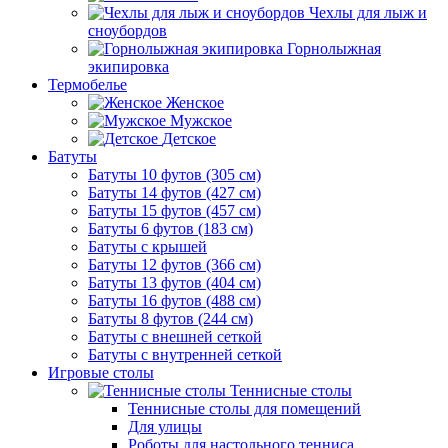
Чехлы для лыж и
сноубордов
Горнолыжная
экипировка
Термобелье
Женское
Мужское
Детское
Батуты
Батуты 10 футов (305 см)
Батуты 14 футов (427 см)
Батуты 15 футов (457 см)
Батуты 6 футов (183 см)
Батуты с крышей
Батуты 12 футов (366 см)
Батуты 13 футов (404 см)
Батуты 16 футов (488 см)
Батуты 8 футов (244 см)
Батуты с внешней сеткой
Батуты с внутренней сеткой
Игровые столы
Теннисные столы
Теннисные столы для помещений
Для улицы
Роботы для настольного тенниса